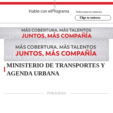
Hable con el
Programa
Selecciona tu emisora
Elige tu emisora
MINISTERIO DE TRANSPORTES Y
AGENDA URBANA