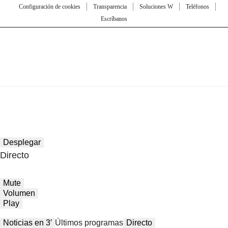
Configuración de cookies
Transparencia
Soluciones W
Teléfonos
Escríbanos
Desplegar
Directo
Mute
Volumen
Play
Noticias en 3′
Últimos programas
Directo