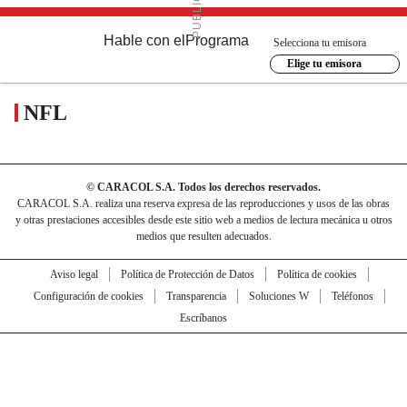
Hable con el
Programa
Selecciona tu emisora
Elige tu emisora
NFL
© CARACOL S.A. Todos los derechos reservados.
CARACOL S.A. realiza una reserva expresa de las reproducciones y usos de las obras
y otras prestaciones accesibles desde este sitio web a medios de lectura mecánica u otros
medios que resulten adecuados.
Aviso legal
Política de Protección de Datos
Política de cookies
Configuración de cookies
Transparencia
Soluciones W
Teléfonos
Escríbanos