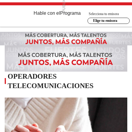
Hable con el
Programa
Selecciona tu emisora
Elige tu emisora
OPERADORES
TELECOMUNICACIONES