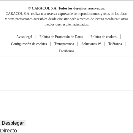
© CARACOL S.A. Todos los derechos reservados.
CARACOL S.A. realiza una reserva expresa de las reproducciones y usos de las obras
y otras prestaciones accesibles desde este sitio web a medios de lectura mecánica u otros
medios que resulten adecuados.
Aviso legal
Política de Protección de Datos
Política de cookies
Configuración de cookies
Transparencia
Soluciones W
Teléfonos
Escríbanos
Desplegar
Directo