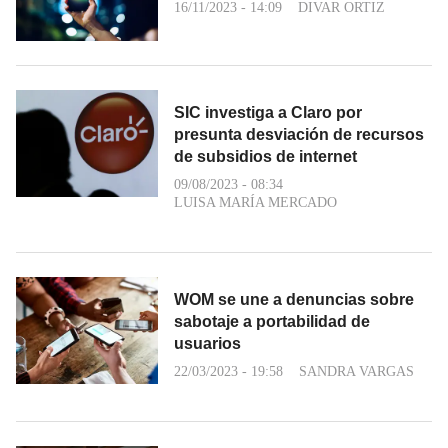
16/11/2023 - 14:09
DIVAR ORTIZ
SIC investiga a Claro por
presunta desviación de recursos
de subsidios de internet
09/08/2023 - 08:34
LUISA MARÍA MERCADO
WOM se une a denuncias sobre
sabotaje a portabilidad de
usuarios
22/03/2023 - 19:58
SANDRA VARGAS