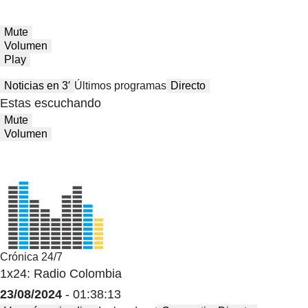
Mute
Volumen
Play
Noticias en 3′
Últimos programas
Directo
Estas escuchando
Mute
Volumen
Crónica 24/7
1x24: Radio Colombia
23/08/2024
- 01:38:13