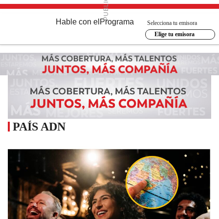
Hable con el
Programa
Selecciona tu emisora
Elige tu emisora
PAÍS ADN