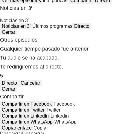
Ver más episodios
Ir al podcast
Compartir
Directo
Noticias en 3′
Noticias en 3′
Noticias en 3′
Últimos programas
Directo
Cerrar
Otros episodios
Cualquier tiempo pasado fue anterior
Tu audio se ha acabado.
Te redirigiremos al directo.
5 "
Directo
Cancelar
Cerrar
Compartir
Compartir en Facebook
Facebook
Compartir en Twitter
Twitter
Compartir en LinkedIn
Linkedin
Compartir en WhatsApp
WhatsApp
Copiar enlace
Copiar
Descargar
Descargar