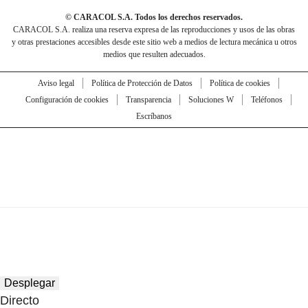
© CARACOL S.A. Todos los derechos reservados.
CARACOL S.A. realiza una reserva expresa de las reproducciones y usos de las obras
y otras prestaciones accesibles desde este sitio web a medios de lectura mecánica u otros
medios que resulten adecuados.
Aviso legal
Política de Protección de Datos
Política de cookies
Configuración de cookies
Transparencia
Soluciones W
Teléfonos
Escríbanos
Desplegar
Directo