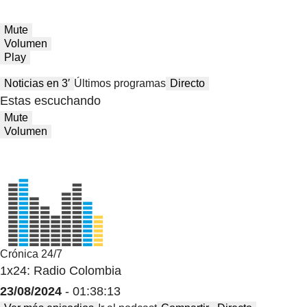
Mute
Volumen
Play
Noticias en 3′
Últimos programas
Directo
Estas escuchando
Mute
Volumen
Crónica 24/7
1x24: Radio Colombia
23/08/2024
- 01:38:13