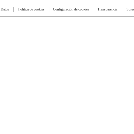
e Datos
Política de cookies
Configuración de cookies
Transparencia
Solu