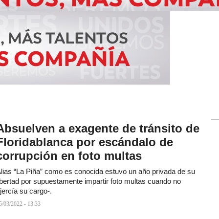
Absuelven a exagente de tránsito de
Floridablanca por escándalo de
corrupción en foto multas
lias “La Piña” como es conocida estuvo un año privada de su
ibertad por supuestamente impartir foto multas cuando no
jercía su cargo-.
5/03/2022 - 13:33