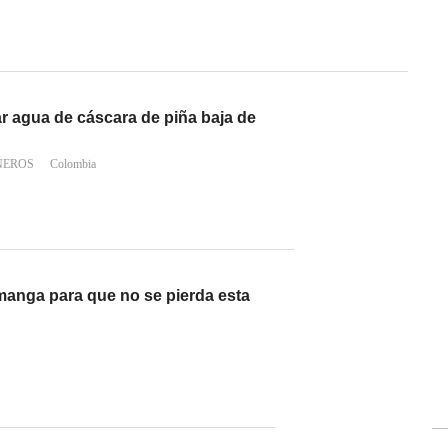
r agua de cáscara de piña baja de
ÑEROS
Colombia
anga para que no se pierda esta