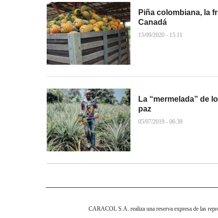
Piña colombiana, la 
Canadá
15/09/2020 - 15:11
La “mermelada” de lo
paz
05/07/2019 - 06:39
CARACOL S.A. realiza una reserva expresa de las reprodu