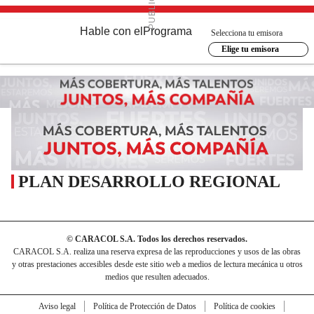
Hable con el
Programa
Selecciona tu emisora
Elige tu emisora
PLAN DESARROLLO REGIONAL
© CARACOL S.A. Todos los derechos reservados.
CARACOL S.A. realiza una reserva expresa de las reproducciones y usos de las obras
y otras prestaciones accesibles desde este sitio web a medios de lectura mecánica u otros
medios que resulten adecuados.
Aviso legal
Política de Protección de Datos
Política de cookies