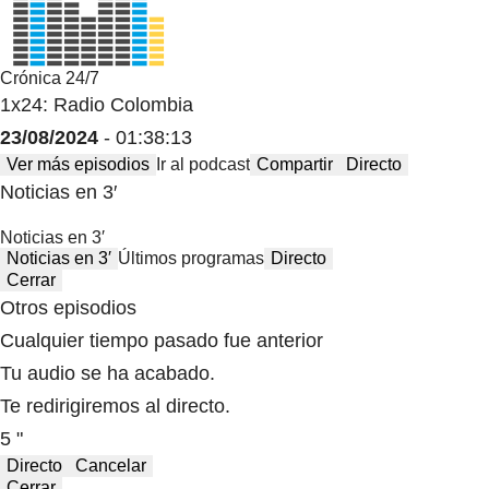
Crónica 24/7
1x24: Radio Colombia
23/08/2024
- 01:38:13
Ver más episodios
Ir al podcast
Compartir
Directo
Noticias en 3′
Noticias en 3′
Noticias en 3′
Últimos programas
Directo
Cerrar
Otros episodios
Cualquier tiempo pasado fue anterior
Tu audio se ha acabado.
Te redirigiremos al directo.
5 "
Directo
Cancelar
Cerrar