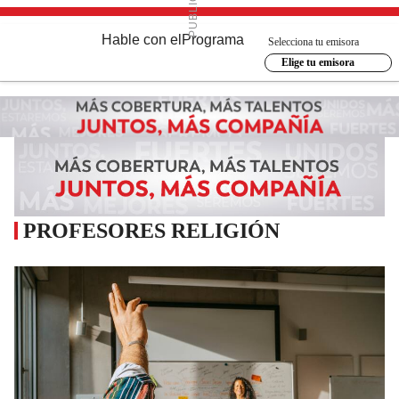
Hable con el
Programa
Selecciona tu emisora
Elige tu emisora
PROFESORES RELIGIÓN