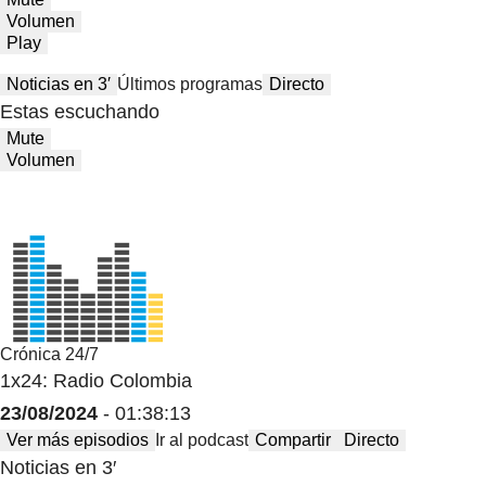
Volumen
Play
Noticias en 3′
Últimos programas
Directo
Estas escuchando
Mute
Volumen
Crónica 24/7
1x24: Radio Colombia
23/08/2024
- 01:38:13
Ver más episodios
Ir al podcast
Compartir
Directo
Noticias en 3′