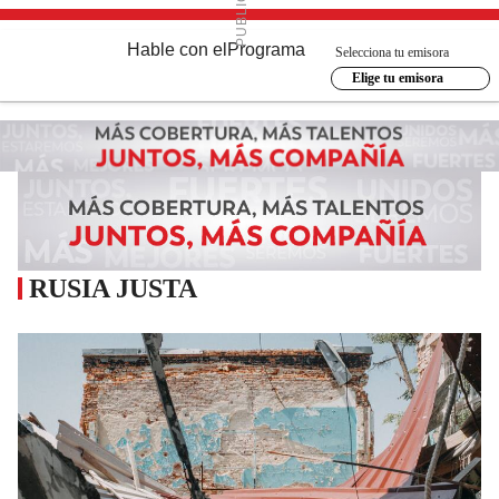
Hable con el
Programa
Selecciona tu emisora
Elige tu emisora
RUSIA JUSTA