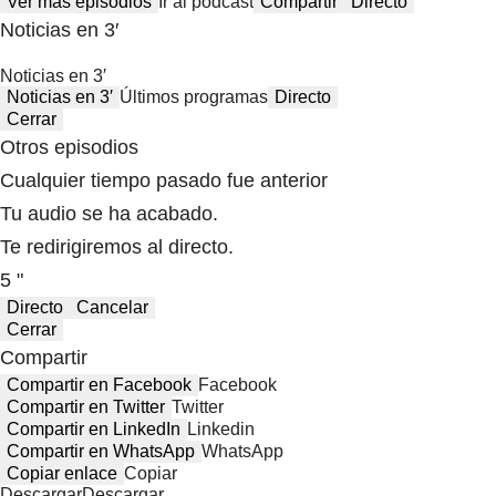
Ver más episodios
Ir al podcast
Compartir
Directo
Noticias en 3′
Noticias en 3′
Noticias en 3′
Últimos programas
Directo
Cerrar
Otros episodios
Cualquier tiempo pasado fue anterior
Tu audio se ha acabado.
Te redirigiremos al directo.
5 "
Directo
Cancelar
Cerrar
Compartir
Compartir en Facebook
Facebook
Compartir en Twitter
Twitter
Compartir en LinkedIn
Linkedin
Compartir en WhatsApp
WhatsApp
Copiar enlace
Copiar
Descargar
Descargar