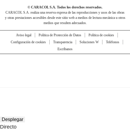
© CARACOL S.A. Todos los derechos reservados.
CARACOL S.A. realiza una reserva expresa de las reproducciones y usos de las obras
y otras prestaciones accesibles desde este sitio web a medios de lectura mecánica u otros
medios que resulten adecuados.
Aviso legal
Política de Protección de Datos
Política de cookies
Configuración de cookies
Transparencia
Soluciones W
Teléfonos
Escríbanos
Desplegar
Directo