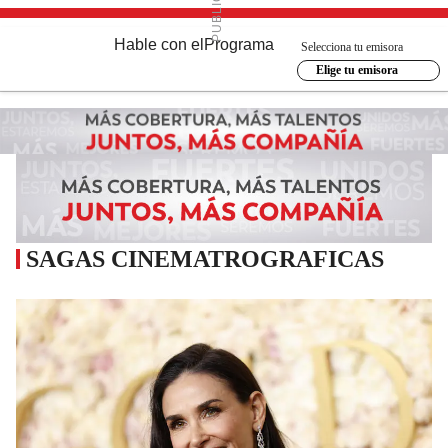
Hable con el
Programa
Selecciona tu emisora
Elige tu emisora
SAGAS CINEMATROGRAFICAS