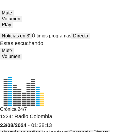
Mute
Volumen
Play
Noticias en 3′
Últimos programas
Directo
Estas escuchando
Mute
Volumen
Crónica 24/7
1x24: Radio Colombia
23/08/2024
- 01:38:13