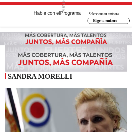
Hable con el
Programa
Selecciona tu emisora
Elige tu emisora
SANDRA MORELLI