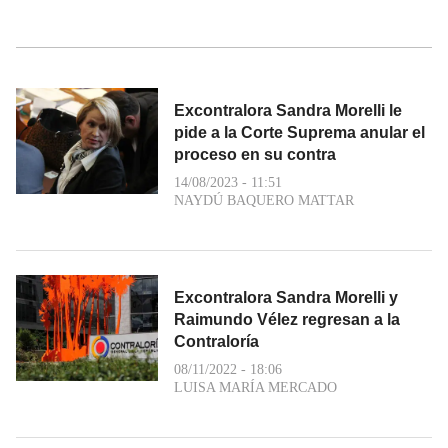
Excontralora Sandra Morelli le
pide a la Corte Suprema anular el
proceso en su contra
14/08/2023 - 11:51
NAYDÚ BAQUERO MATTAR
Excontralora Sandra Morelli y
Raimundo Vélez regresan a la
Contraloría
08/11/2022 - 18:06
LUISA MARÍA MERCADO