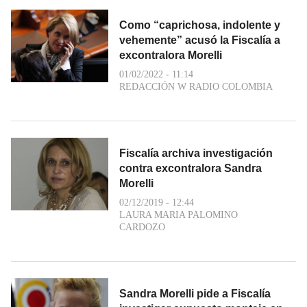
Como “caprichosa, indolente y
vehemente” acusó la Fiscalía a
excontralora Morelli
01/02/2022 - 11:14
REDACCIÓN W RADIO COLOMBIA
Fiscalía archiva investigación
contra excontralora Sandra
Morelli
02/12/2019 - 12:44
LAURA MARIA PALOMINO
CARDOZO
Sandra Morelli pide a Fiscalía