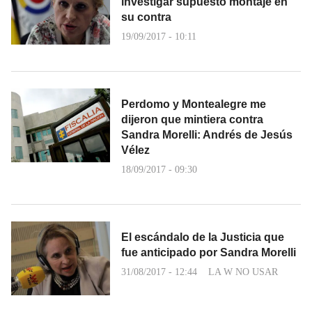
investigar supuesto montaje en
su contra
19/09/2017 - 10:11
Perdomo y Montealegre me
dijeron que mintiera contra
Sandra Morelli: Andrés de Jesús
Vélez
18/09/2017 - 09:30
El escándalo de la Justicia que
fue anticipado por Sandra Morelli
31/08/2017 - 12:44
LA W NO USAR