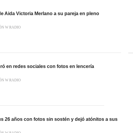
de Aida Victoria Merlano a su pareja en pleno
ÓN W RADIO
ó en redes sociales con fotos en lencería
ÓN W RADIO
 26 años con fotos sin sostén y dejó atónitos a sus