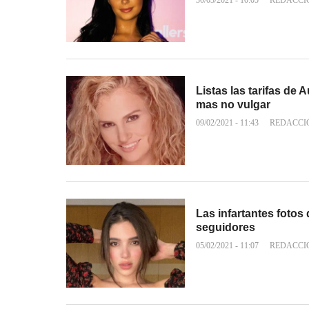
30/03/2021 - 10:05
REDACCI
Listas las tarifas de 
mas no vulgar
09/02/2021 - 11:43
REDACCI
Las infartantes fotos
seguidores
05/02/2021 - 11:07
REDACCI