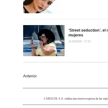
‘Street seduction’, e
mujeres
21/10/2019 - 17:23
Anterior
CARACOL S.A. realiza una reserva expresa de las reprodu