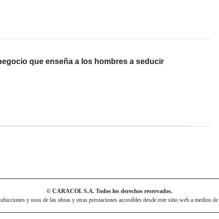
l negocio que enseña a los hombres a seducir
© CARACOL S.A. Todos los derechos reservados.
cciones y usos de las obras y otras prestaciones accesibles desde este sitio web a medios de