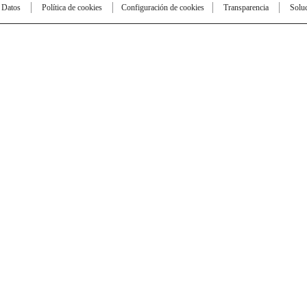
e Datos
Política de cookies
Configuración de cookies
Transparencia
Solu