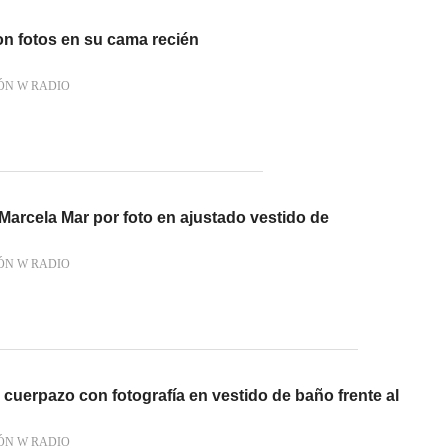
on fotos en su cama recién
ÓN W RADIO
a Marcela Mar por foto en ajustado vestido de
ÓN W RADIO
u cuerpazo con fotografía en vestido de baño frente al
ÓN W RADIO