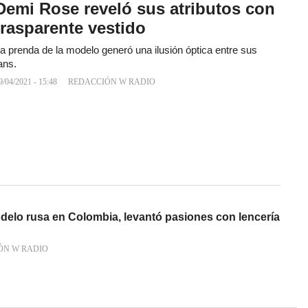
Demi Rose reveló sus atributos con
trasparente vestido
a prenda de la modelo generó una ilusión óptica entre sus
ans.
9/04/2021 - 15:48
REDACCIÓN W RADIO
odelo rusa en Colombia, levantó pasiones con lencería
ÓN W RADIO