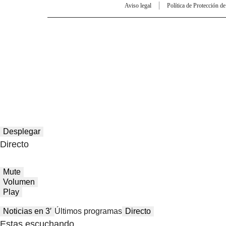
Aviso legal
Política de Protección d
Desplegar
Directo
Mute
Volumen
Play
Noticias en 3′
Últimos programas
Directo
Estas escuchando