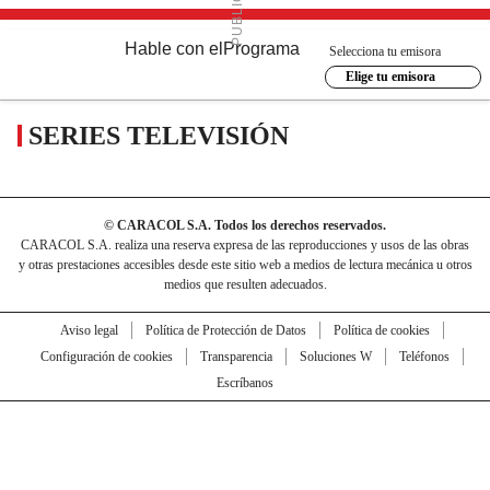
Hable con el
Programa
Selecciona tu emisora
Elige tu emisora
SERIES TELEVISIÓN
© CARACOL S.A. Todos los derechos reservados.
CARACOL S.A. realiza una reserva expresa de las reproducciones y usos de las obras
y otras prestaciones accesibles desde este sitio web a medios de lectura mecánica u otros
medios que resulten adecuados.
Aviso legal
Política de Protección de Datos
Política de cookies
Configuración de cookies
Transparencia
Soluciones W
Teléfonos
Escríbanos