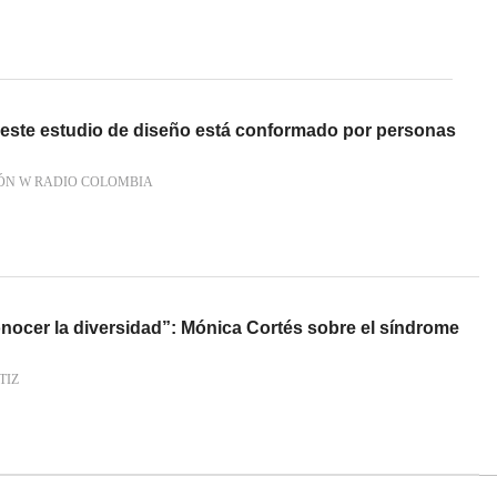
e este estudio de diseño está conformado por personas
ÓN W RADIO COLOMBIA
ocer la diversidad”: Mónica Cortés sobre el síndrome
TIZ