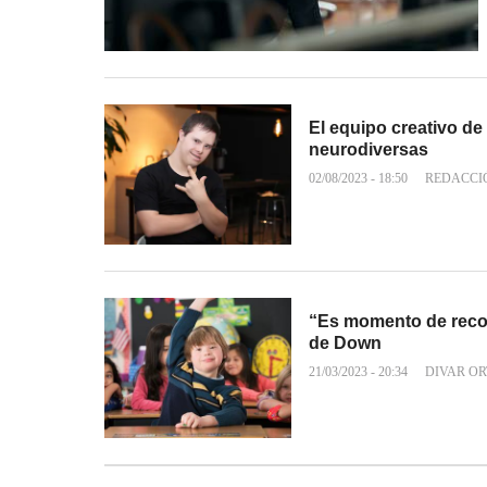
El equipo creativo d
neurodiversas
02/08/2023 - 18:50
REDACCI
“Es momento de recon
de Down
21/03/2023 - 20:34
DIVAR OR