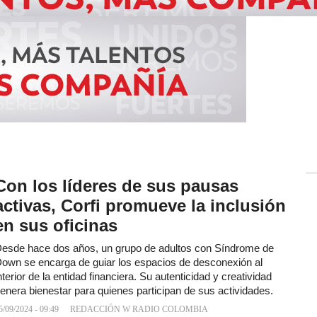
Con los líderes de sus pausas
activas, Corfi promueve la inclusión
en sus oficinas
esde hace dos años, un grupo de adultos con Síndrome de
own se encarga de guiar los espacios de desconexión al
nterior de la entidad financiera. Su autenticidad y creatividad
enera bienestar para quienes participan de sus actividades.
5/09/2024 - 09:49
REDACCIÓN W RADIO COLOMBIA