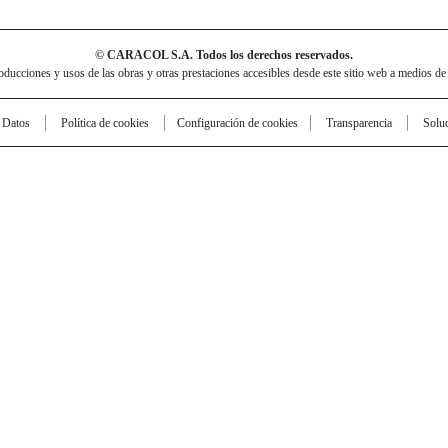
© CARACOL S.A. Todos los derechos reservados.
cciones y usos de las obras y otras prestaciones accesibles desde este sitio web a medios de
e Datos
Política de cookies
Configuración de cookies
Transparencia
Solu