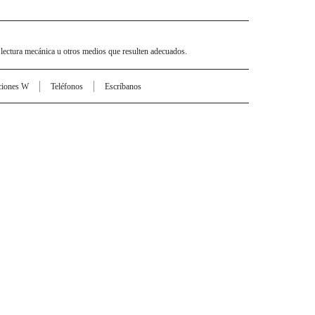
 lectura mecánica u otros medios que resulten adecuados.
ciones W
Teléfonos
Escríbanos