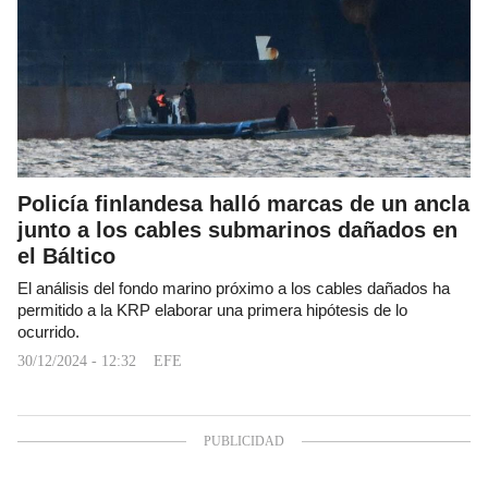
Policía finlandesa halló marcas de un ancla
junto a los cables submarinos dañados en
el Báltico
El análisis del fondo marino próximo a los cables dañados ha
permitido a la KRP elaborar una primera hipótesis de lo
ocurrido.
30/12/2024 - 12:32
EFE