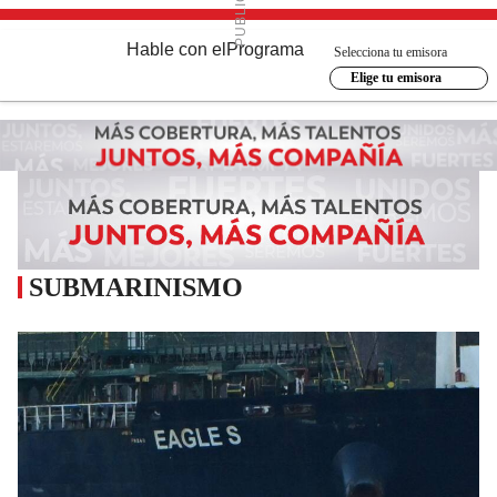
Hable con el
Programa
Selecciona tu emisora
Elige tu emisora
SUBMARINISMO