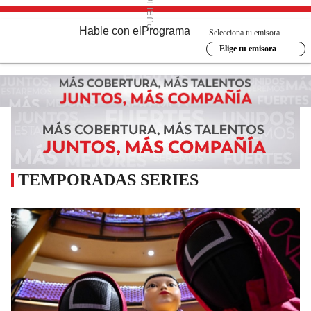
Hable con el
Programa
Selecciona tu emisora
Elige tu emisora
TEMPORADAS SERIES