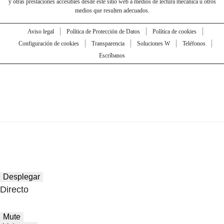
y otras prestaciones accesibles desde este sitio web a medios de lectura mecánica u otros
medios que resulten adecuados.
Aviso legal
Política de Protección de Datos
Política de cookies
Configuración de cookies
Transparencia
Soluciones W
Teléfonos
Escríbanos
Desplegar
Directo
Mute