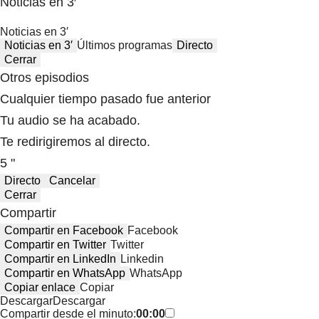
Noticias en 3′
Noticias en 3′
Noticias en 3′
Últimos programas
Directo
Cerrar
Otros episodios
Cualquier tiempo pasado fue anterior
Tu audio se ha acabado.
Te redirigiremos al directo.
5 "
Directo
Cancelar
Cerrar
Compartir
Compartir en Facebook
Facebook
Compartir en Twitter
Twitter
Compartir en LinkedIn
Linkedin
Compartir en WhatsApp
WhatsApp
Copiar enlace
Copiar
Descargar
Descargar
Compartir desde el minuto:
00:00