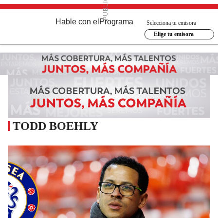
Hable con el
Programa
Selecciona tu emisora
Elige tu emisora
TODD BOEHLY