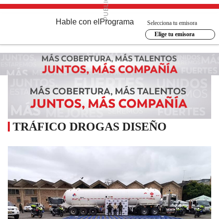
Hable con el
Programa
Selecciona tu emisora
Elige tu emisora
TRÁFICO DROGAS DISEÑO