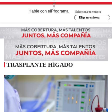
Hable con el
Programa
Selecciona tu emisora
Elige tu emisora
TRASPLANTE HÍGADO