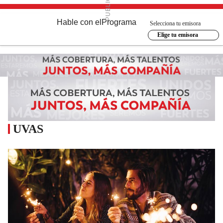
Hable con el
Programa
Selecciona tu emisora
Elige tu emisora
UVAS