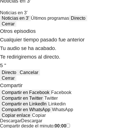
Noticias en 3′
Noticias en 3′
Noticias en 3′
Últimos programas
Directo
Cerrar
Otros episodios
Cualquier tiempo pasado fue anterior
Tu audio se ha acabado.
Te redirigiremos al directo.
5 "
Directo
Cancelar
Cerrar
Compartir
Compartir en Facebook
Facebook
Compartir en Twitter
Twitter
Compartir en LinkedIn
Linkedin
Compartir en WhatsApp
WhatsApp
Copiar enlace
Copiar
Descargar
Descargar
Compartir desde el minuto:
00:00