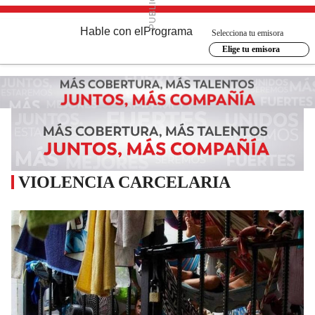
Hable con el
Programa
Selecciona tu emisora
Elige tu emisora
VIOLENCIA CARCELARIA