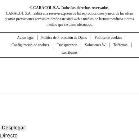
© CARACOL S.A. Todos los derechos reservados.
CARACOL S.A. realiza una reserva expresa de las reproducciones y usos de las obras
y otras prestaciones accesibles desde este sitio web a medios de lectura mecánica u otros
medios que resulten adecuados.
Aviso legal
Política de Protección de Datos
Política de cookies
Configuración de cookies
Transparencia
Soluciones W
Teléfonos
Escríbanos
Desplegar
Directo