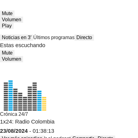
Mute
Volumen
Play
Noticias en 3′
Últimos programas
Directo
Estas escuchando
Mute
Volumen
Crónica 24/7
1x24: Radio Colombia
23/08/2024
- 01:38:13