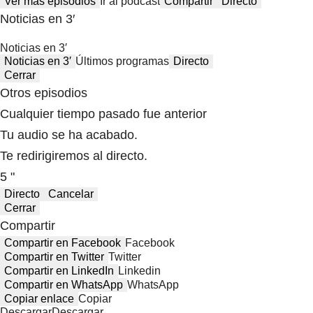
Ver más episodios
Ir al podcast
Compartir
Directo
Noticias en 3′
Noticias en 3′
Noticias en 3′
Últimos programas
Directo
Cerrar
Otros episodios
Cualquier tiempo pasado fue anterior
Tu audio se ha acabado.
Te redirigiremos al directo.
5 "
Directo
Cancelar
Cerrar
Compartir
Compartir en Facebook
Facebook
Compartir en Twitter
Twitter
Compartir en LinkedIn
Linkedin
Compartir en WhatsApp
WhatsApp
Copiar enlace
Copiar
Descargar
Descargar