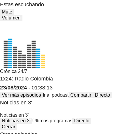
Estas escuchando
Mute
Volumen
Crónica 24/7
1x24: Radio Colombia
23/08/2024
- 01:38:13
Ver más episodios
Ir al podcast
Compartir
Directo
Noticias en 3′
Noticias en 3′
Noticias en 3′
Últimos programas
Directo
Cerrar