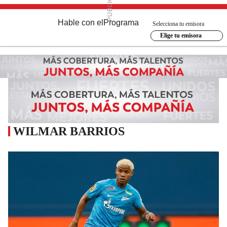
Hable con el
Programa
Selecciona tu emisora
Elige tu emisora
WILMAR BARRIOS