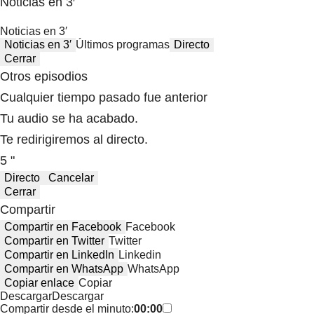
Noticias en 3′
Noticias en 3′
Noticias en 3′
Últimos programas
Directo
Cerrar
Otros episodios
Cualquier tiempo pasado fue anterior
Tu audio se ha acabado.
Te redirigiremos al directo.
5 "
Directo
Cancelar
Cerrar
Compartir
Compartir en Facebook
Facebook
Compartir en Twitter
Twitter
Compartir en LinkedIn
Linkedin
Compartir en WhatsApp
WhatsApp
Copiar enlace
Copiar
Descargar
Descargar
Compartir desde el minuto:
00:00