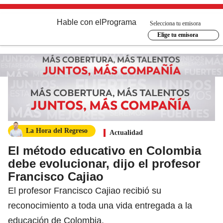
Hable con el
Programa
Selecciona tu emisora
Elige tu emisora
La Hora del Regreso
Actualidad
El método educativo en Colombia
debe evolucionar, dijo el profesor
Francisco Cajiao
El profesor Francisco Cajiao recibió su
reconocimiento a toda una vida entregada a la
educación de Colombia.