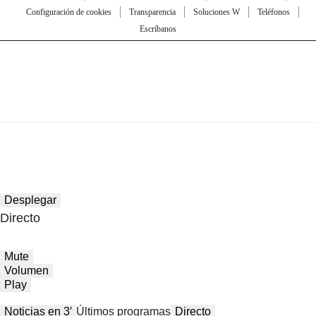
Configuración de cookies
Transparencia
Soluciones W
Teléfonos
Escríbanos
Desplegar
Directo
Mute
Volumen
Play
Noticias en 3′
Últimos programas
Directo