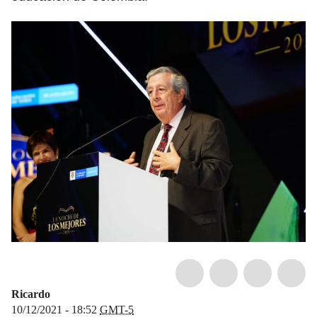
Ricardo
10/12/2021 - 18:52
GMT-5