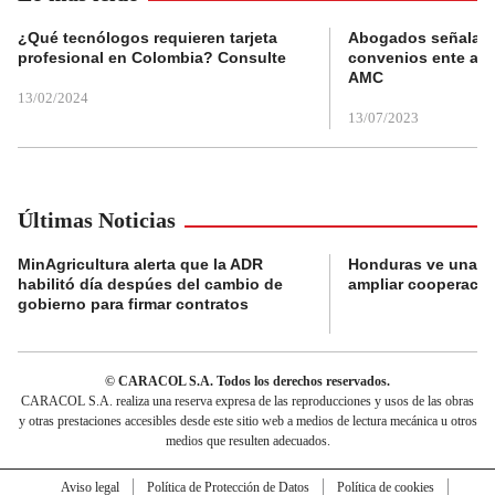
¿Qué tecnólogos requieren tarjeta
Abogados señalan 
profesional en Colombia? Consulte
convenios ente alc
AMC
13/02/2024
13/07/2023
Últimas Noticias
MinAgricultura alerta que la ADR
Honduras ve una o
habilitó día despúes del cambio de
ampliar cooperaci
gobierno para firmar contratos
© CARACOL S.A. Todos los derechos reservados.
CARACOL S.A. realiza una reserva expresa de las reproducciones y usos de las obras
y otras prestaciones accesibles desde este sitio web a medios de lectura mecánica u otros
medios que resulten adecuados.
Aviso legal
Política de Protección de Datos
Política de cookies