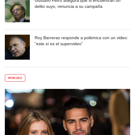
Gustavo Petro asegura que si encuentran un
delito suyo, renuncia a su campaña
Roy Barreras responde a polémica con un video:
“este sí es el supervideo”
09/06/2022