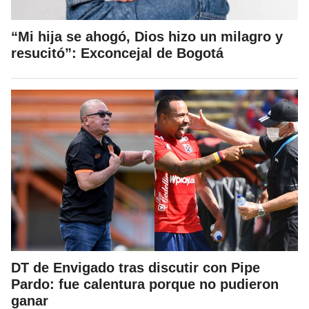
“Mi hija se ahogó, Dios hizo un milagro y
resucitó”: Exconcejal de Bogotá
DT de Envigado tras discutir con Pipe
Pardo: fue calentura porque no pudieron
ganar