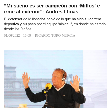
“Mi sueño es ser campeón con ‘Millos’ e
irme al exterior”: Andrés Llinás
El defensor de Millonarios habló de lo que ha sido su carrera
deportiva y su paso por el equipo ‘albiazul’, en donde ha estado
desde los 9 años.
01/06/2022 - 16:09
RICARDO TORO MURCIA