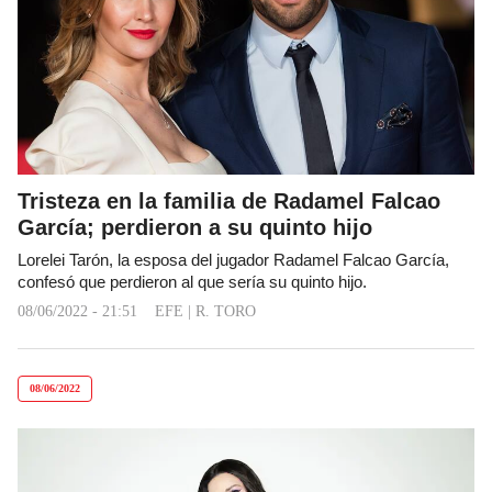
Tristeza en la familia de Radamel Falcao
García; perdieron a su quinto hijo
Lorelei Tarón, la esposa del jugador Radamel Falcao García,
confesó que perdieron al que sería su quinto hijo.
08/06/2022 - 21:51
EFE
|
R. TORO
08/06/2022