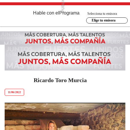
Hable con el
Programa
Selecciona tu emisora
Elige tu emisora
Ricardo Toro Murcia
11/06/2022