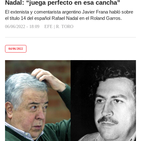
Nadal: “juega perfecto en esa cancha”
El extenista y comentarista argentino Javier Frana habló sobre
el título 14 del español Rafael Nadal en el Roland Garros.
06/06/2022 - 18:09
EFE
|
R. TORO
04/06/2022