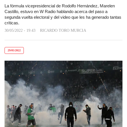
La fórmula vicepresidencial de Rodolfo Hernández, Marelen
Castillo, estuvo en W Radio hablando acerca del paso a
segunda vuelta electoral y del video que les ha generado tantas
críticas.
30/05/2022 - 19:43
RICARDO TORO MURCIA
29/05/2022