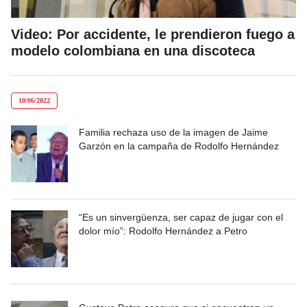
Video: Por accidente, le prendieron fuego a
modelo colombiana en una discoteca
10/06/2022
Familia rechaza uso de la imagen de Jaime
Garzón en la campaña de Rodolfo Hernández
“Es un sinvergüenza, ser capaz de jugar con el
dolor mío”: Rodolfo Hernández a Petro