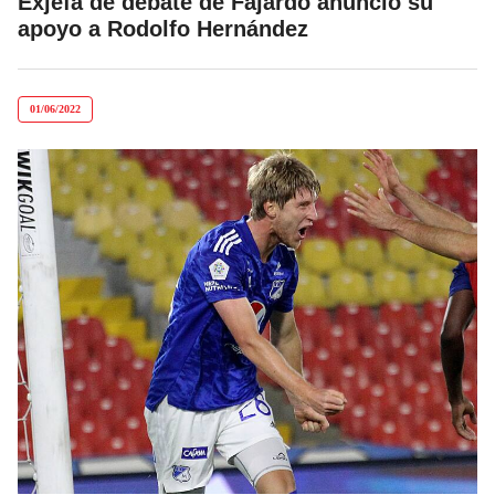
Exjefa de debate de Fajardo anunció su
apoyo a Rodolfo Hernández
01/06/2022