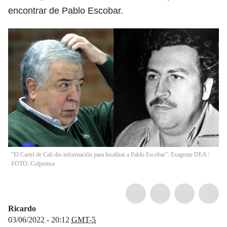
encontrar de Pablo Escobar.
“El Cartel de Cali dio información para localizar a Pablo Escobar”: Exagente DEA /
FOTO: Colprensa
Ricardo
03/06/2022 - 20:12
GMT-5