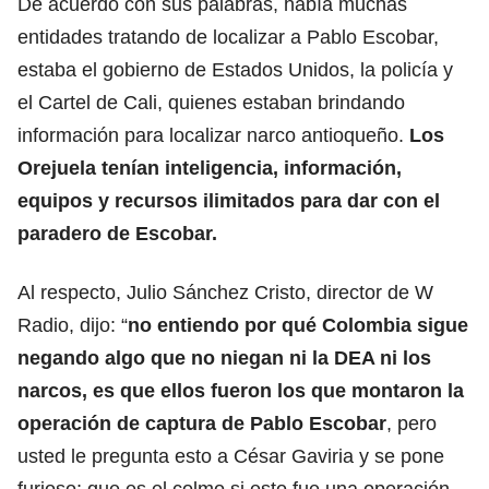
De acuerdo con sus palabras, había muchas
entidades tratando de localizar a Pablo Escobar,
estaba el gobierno de Estados Unidos, la policía y
el Cartel de Cali, quienes estaban brindando
información para localizar narco antioqueño.
Los
Orejuela tenían inteligencia, información,
equipos y recursos ilimitados para dar con el
paradero de Escobar.
Al respecto, Julio Sánchez Cristo, director de W
Radio, dijo: “
no entiendo por qué Colombia sigue
negando algo que no niegan ni la DEA ni los
narcos, es que ellos fueron los que montaron la
operación de captura de Pablo Escobar
, pero
usted le pregunta esto a César Gaviria y se pone
furioso; que es el colmo si esto fue una operación