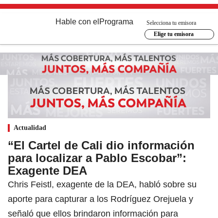
Hable con el
Programa
Selecciona tu emisora
Elige tu emisora
Actualidad
“El Cartel de Cali dio información
para localizar a Pablo Escobar”:
Exagente DEA
Chris Feistl, exagente de la DEA, habló sobre su
aporte para capturar a los Rodríguez Orejuela y
señaló que ellos brindaron información para