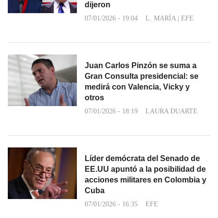
dijeron
07/01/2026 - 19:04
L. MARÍA
|
EFE
Juan Carlos Pinzón se suma a
Gran Consulta presidencial: se
medirá con Valencia, Vicky y
otros
07/01/2026 - 18:19
LAURA DUARTE
Líder demócrata del Senado de
EE.UU apuntó a la posibilidad de
acciones militares en Colombia y
Cuba
07/01/2026 - 16:35
EFE