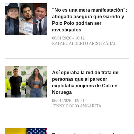
“No es una mera manifestación”:
abogado asegura que Garrido y
Polo Polo podrían ser
investigados
06/01/2026 - 10:12
RAFAEL ALBERTO ARISTIZÁBAL
Así operaba la red de trata de
personas que al parecer
explotaba mujeres de Cali en
Noruega
06/01/2026 - 09:51
JENNY ROCIO ANGARITA