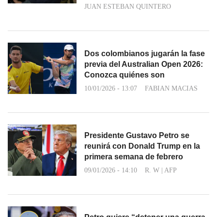
JUAN ESTEBAN QUINTERO
Dos colombianos jugarán la fase
previa del Australian Open 2026:
Conozca quiénes son
10/01/2026 - 13:07
FABIAN MACIAS
Presidente Gustavo Petro se
reunirá con Donald Trump en la
primera semana de febrero
09/01/2026 - 14:10
R. W
|
AFP