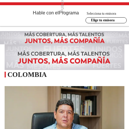
Hable con el
Programa
Selecciona tu emisora
Elige tu emisora
COLOMBIA