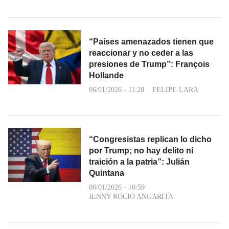
“Países amenazados tienen que
reaccionar y no ceder a las
presiones de Trump”: François
Hollande
06/01/2026 - 11:28
FELIPE LARA
“Congresistas replican lo dicho
por Trump; no hay delito ni
traición a la patria”: Julián
Quintana
06/01/2026 - 10:59
JENNY ROCIO ANGARITA