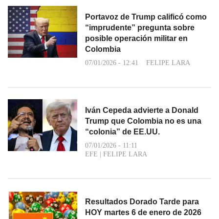
Portavoz de Trump calificó como
“imprudente” pregunta sobre
posible operación militar en
Colombia
07/01/2026 - 12:41
FELIPE LARA
Iván Cepeda advierte a Donald
Trump que Colombia no es una
“colonia” de EE.UU.
07/01/2026 - 11:11
EFE
|
FELIPE LARA
Resultados Dorado Tarde para
HOY martes 6 de enero de 2026