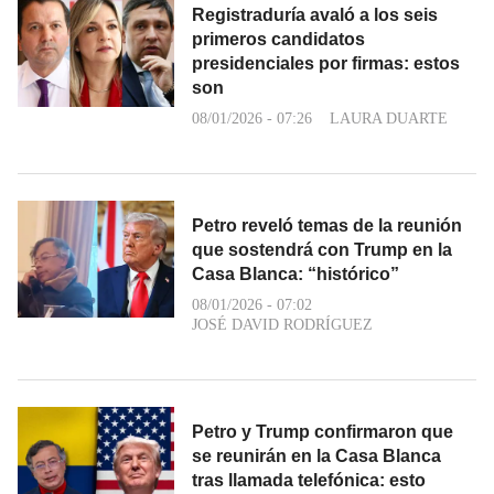
Registraduría avaló a los seis
primeros candidatos
presidenciales por firmas: estos
son
08/01/2026 - 07:26
LAURA DUARTE
Petro reveló temas de la reunión
que sostendrá con Trump en la
Casa Blanca: “histórico”
08/01/2026 - 07:02
JOSÉ DAVID RODRÍGUEZ
Petro y Trump confirmaron que
se reunirán en la Casa Blanca
tras llamada telefónica: esto