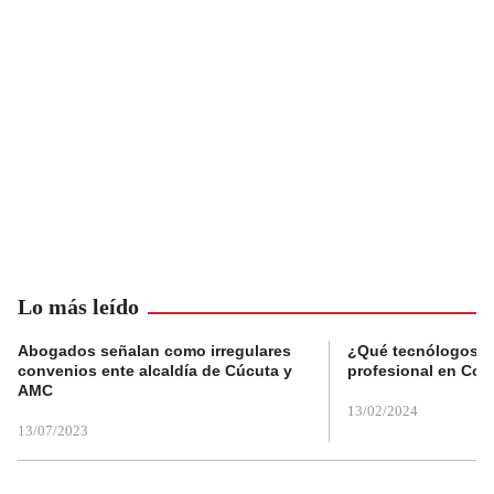
Lo más leído
Abogados señalan como irregulares
¿Qué tecnólogos re
convenios ente alcaldía de Cúcuta y
profesional en Col
AMC
13/02/2024
13/07/2023