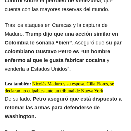
control sobre el petróleo de Venezuela
, que
cuenta con las mayores reservas del mundo.
Tras los ataques en Caracas y la captura de
Maduro,
Trump dijo que una acción similar en
Colombia le sonaba “bien”
. Aseguró que
su par
colombiano Gustavo Petro es “un hombre
enfermo al que le gusta fabricar cocaína
y
venderla a Estados Unidos”.
Lea también:
Nicolás Maduro y su esposa, Cilia Flores, se
declaran no culpables ante un tribunal de Nueva York
De su lado,
Petro aseguró que está dispuesto a
retomar las armas para defenderse de
Washington.