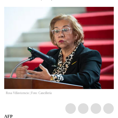
Rosa Villavicencio | Foto: Cancillería
AFP