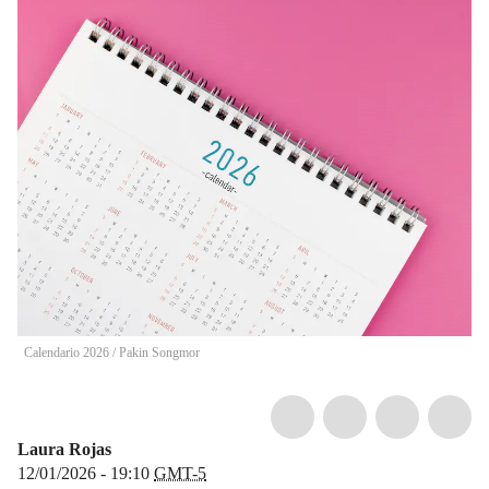
Calendario 2026
/
Pakin Songmor
Laura Rojas
12/01/2026 - 19:10
GMT-5