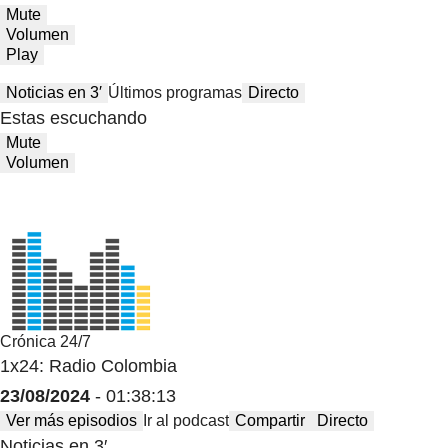
Mute
Volumen
Play
Noticias en 3′
Últimos programas
Directo
Estas escuchando
Mute
Volumen
Crónica 24/7
1x24: Radio Colombia
23/08/2024
- 01:38:13
Ver más episodios
Ir al podcast
Compartir
Directo
Noticias en 3′