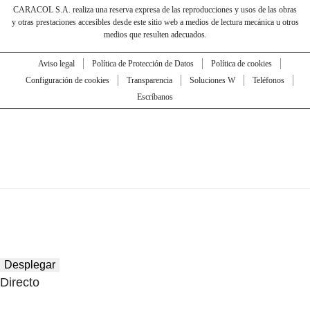
CARACOL S.A. realiza una reserva expresa de las reproducciones y usos de las obras
y otras prestaciones accesibles desde este sitio web a medios de lectura mecánica u otros
medios que resulten adecuados.
Aviso legal
Política de Protección de Datos
Política de cookies
Configuración de cookies
Transparencia
Soluciones W
Teléfonos
Escríbanos
Desplegar
Directo