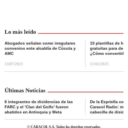
Lo más leído
Abogados señalan como irregulares
10 plantillas de hoj
convenios ente alcaldía de Cúcuta y
gratuitas para des
AMC
¿Cómo convertirla
13/07/2023
11/02/2025
Últimas Noticias
6 integrantes de disidencias de las
De la Espriella con
FARC y el ‘Clan del Golfo’ fueron
Caracol Radio: muri
abatidos en Antioquia y Meta
cabecilla de diside
© CARACOL S.A. Todos los derechos reservados.