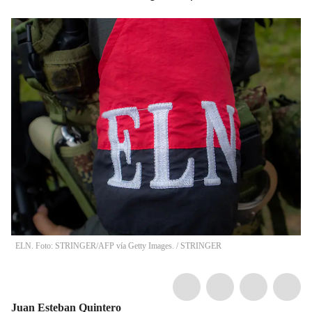
ELN. Foto: STRINGER/AFP vía Getty Images.
/
STRINGER
Juan Esteban Quintero