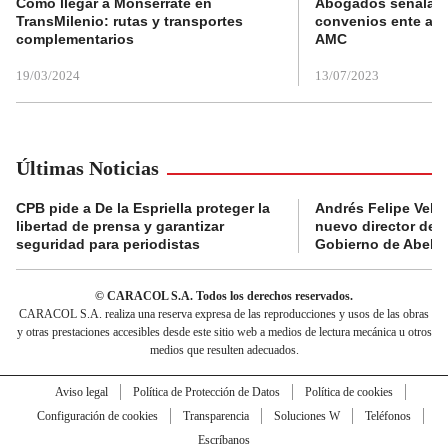
Cómo llegar a Monserrate en
Abogados señalan 
TransMilenio: rutas y transportes
convenios ente alc
complementarios
AMC
19/03/2024
13/07/2023
Últimas Noticias
CPB pide a De la Espriella proteger la
Andrés Felipe Velás
libertad de prensa y garantizar
nuevo director de l
seguridad para periodistas
Gobierno de Abelard
© CARACOL S.A. Todos los derechos reservados.
CARACOL S.A. realiza una reserva expresa de las reproducciones y usos de las obras
y otras prestaciones accesibles desde este sitio web a medios de lectura mecánica u otros
medios que resulten adecuados.
Aviso legal
Política de Protección de Datos
Política de cookies
Configuración de cookies
Transparencia
Soluciones W
Teléfonos
Escríbanos