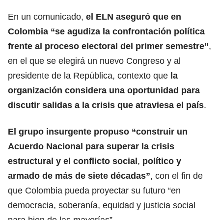
En un comunicado,
el ELN aseguró que en
Colombia “se agudiza la confrontación política
frente al proceso electoral del primer semestre”
,
en el que se elegirá un nuevo Congreso y al
presidente de la República, contexto que
la
organización considera una oportunidad para
discutir salidas a la crisis que atraviesa el país
.
El grupo insurgente propuso “construir un
Acuerdo Nacional para superar la crisis
estructural y el conflicto social
,
político y
armado de más de siete décadas”
, con el fin de
que Colombia pueda proyectar su futuro “en
democracia, soberanía, equidad y justicia social
para bien de las mayorías”.