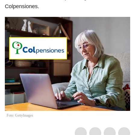
Colpensiones.
Foto: GettyImages