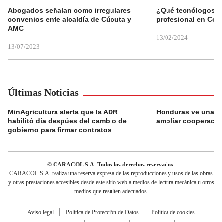
Abogados señalan como irregulares
¿Qué tecnólogos re
convenios ente alcaldía de Cúcuta y
profesional en Col
AMC
13/02/2024
13/07/2023
Últimas Noticias
MinAgricultura alerta que la ADR
Honduras ve una o
habilitó día despúes del cambio de
ampliar cooperaci
gobierno para firmar contratos
© CARACOL S.A. Todos los derechos reservados.
CARACOL S.A. realiza una reserva expresa de las reproducciones y usos de las obras
y otras prestaciones accesibles desde este sitio web a medios de lectura mecánica u otros
medios que resulten adecuados.
Aviso legal
Política de Protección de Datos
Política de cookies