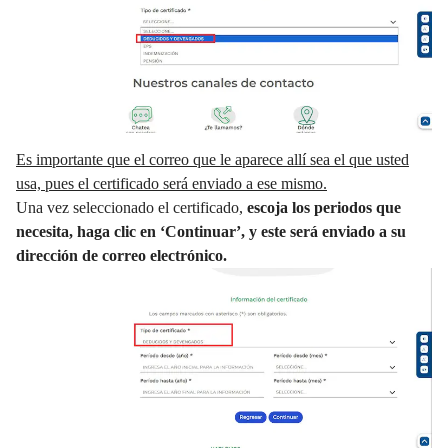
Es importante que el correo que le aparece allí sea el que usted
usa, pues el certificado será enviado a ese mismo.
Una vez seleccionado el certificado,
escoja los periodos que
necesita, haga clic en ‘Continuar’, y este será enviado a su
dirección de correo electrónico.