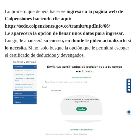
Lo primero que deberá hacer
es ingresar a la página web de
Colpensiones haciendo clic aquí:
https://sede.colpensiones.gov.co/tramite/updInfo/66/
Le
aparecerá la opción de llenar unos datos para ingresar.
Luego, le aparecerá
su correo, en donde le piden actualizarlo si
lo necesita.
Si no,
solo busque la opción que le permitirá escoger
el certificado de deducidos y devengados.