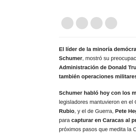
El líder de la minoría demócr
Schumer
, mostró su preocupa
Administración de Donald T
también operaciones militar
Schumer habló hoy con los me
legisladores mantuvieron en el 
Rubio
, y el de Guerra,
Pete He
para
capturar en Caracas al 
próximos pasos que medita la C