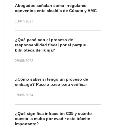
Abogados señalan como irregulares
convenios ente alcaldía de Cúcuta y AMC
13/07/2023
¿Qué pasó con el proceso de
responsabilidad fiscal por el parque
biblioteca de Tunja?
29/08/2023
¿Cómo saber si tengo un proceso de
embargo? Paso a paso para verificar
19/09/2024
¿Qué significa infracción C35 y cuánto
cuesta la multa por evadir este trámite
importante?