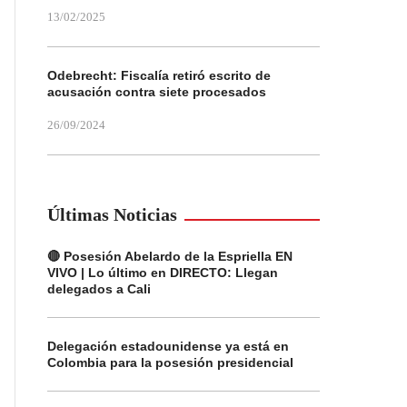
13/02/2025
Odebrecht: Fiscalía retiró escrito de
acusación contra siete procesados
26/09/2024
Últimas Noticias
🔴 Posesión Abelardo de la Espriella EN
VIVO | Lo último en DIRECTO: Llegan
delegados a Cali
Delegación estadounidense ya está en
Colombia para la posesión presidencial