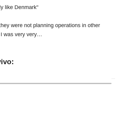
ly like Denmark"
they were not planning operations in other
 I was very very…
ivo: