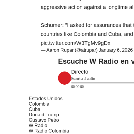
aggressive action against a longtime al
Schumer: "I asked for assurances that 
countries like Colombia and Cuba, and
pic.twitter.com/W3TgMv9gDx
— Aaron Rupar (@atrupar)
January 6, 2026
Escuche W Radio en v
Directo
Escucha el audio
00:00:00
Estados Unidos
Colombia
Cuba
Donald Trump
Gustavo Petro
W Radio
W Radio Colombia