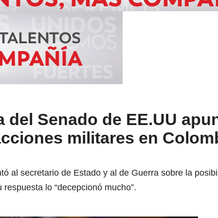
a del Senado de EE.UU apun
acciones militares en Colom
 al secretario de Estado y al de Guerra sobre la posibil
u respuesta lo “decepcionó mucho”.