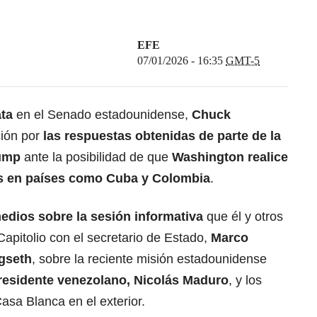
EFE
07/01/2026 - 16:35
GMT-5
ata
en el Senado estadounidense,
Chuck
ción por
las respuestas obtenidas de parte de la
rump
ante la posibilidad de que
Washington realice
es en países como Cuba y Colombia
.
dios sobre la sesión informativa
que él y otros
Capitolio con el secretario de Estado,
Marco
gseth
, sobre la reciente misión estadounidense
presidente venezolano, Nicolás Maduro
, y los
asa Blanca en el exterior.