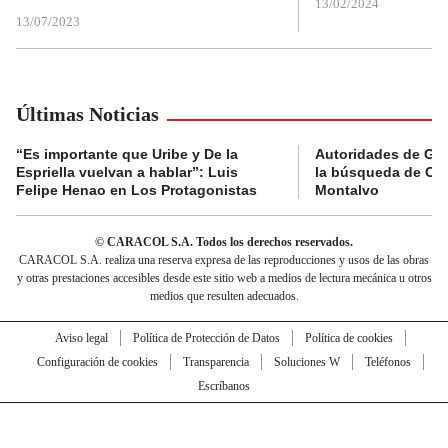
13/02/2024
13/07/2023
Últimas Noticias
“Es importante que Uribe y De la
Autoridades de Gu
Espriella vuelvan a hablar”: Luis
la búsqueda de Cla
Felipe Henao en Los Protagonistas
Montalvo
© CARACOL S.A. Todos los derechos reservados.
CARACOL S.A. realiza una reserva expresa de las reproducciones y usos de las obras
y otras prestaciones accesibles desde este sitio web a medios de lectura mecánica u otros
medios que resulten adecuados.
Aviso legal
Política de Protección de Datos
Política de cookies
Configuración de cookies
Transparencia
Soluciones W
Teléfonos
Escríbanos