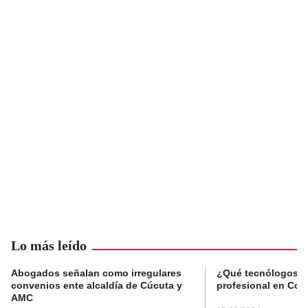
Lo más leído
Abogados señalan como irregulares
¿Qué tecnólogos re
convenios ente alcaldía de Cúcuta y
profesional en Col
AMC