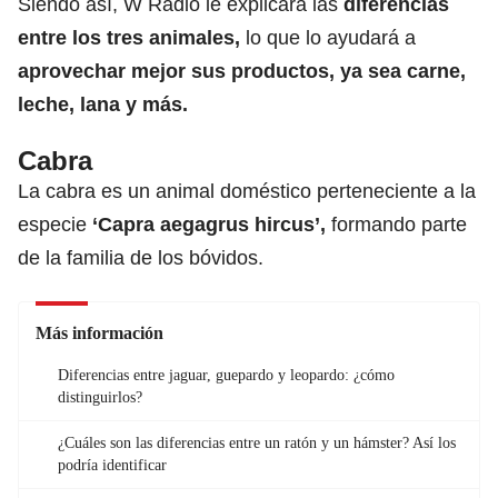
Siendo así, W Radio le explicará las
diferencias
entre los tres animales,
lo que lo ayudará a
aprovechar mejor sus productos, ya sea carne,
leche, lana y más.
Cabra
La cabra es un animal doméstico perteneciente a la
especie
‘Capra aegagrus hircus’,
formando parte
de la familia de los bóvidos.
Más información
Diferencias entre jaguar, guepardo y leopardo: ¿cómo
distinguirlos?
¿Cuáles son las diferencias entre un ratón y un hámster? Así los
podría identificar