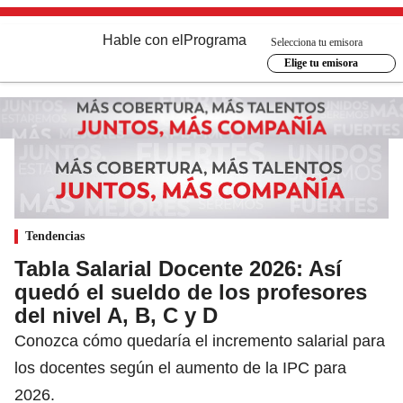
Hable con el
Programa
Selecciona tu emisora
Elige tu emisora
Tendencias
Tabla Salarial Docente 2026: Así
quedó el sueldo de los profesores
del nivel A, B, C y D
Conozca cómo quedaría el incremento salarial para
los docentes según el aumento de la IPC para
2026.