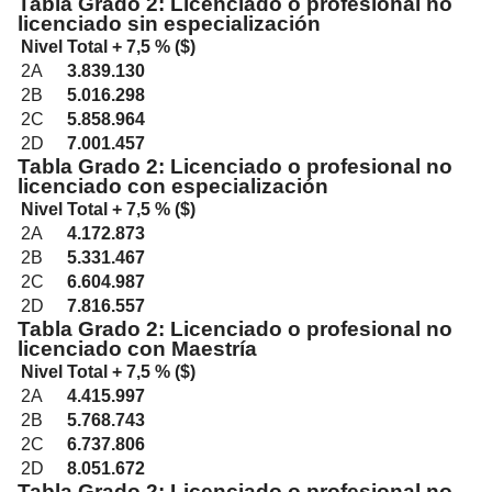
Tabla Grado 2: Licenciado o profesional no
licenciado sin especialización
Nivel
Total + 7,5 % ($)
2A
3.839.130
2B
5.016.298
2C
5.858.964
2D
7.001.457
Tabla Grado 2: Licenciado o profesional no
licenciado con especialización
Nivel
Total + 7,5 % ($)
2A
4.172.873
2B
5.331.467
2C
6.604.987
2D
7.816.557
Tabla Grado 2: Licenciado o profesional no
licenciado con Maestría
Nivel
Total + 7,5 % ($)
2A
4.415.997
2B
5.768.743
2C
6.737.806
2D
8.051.672
Tabla Grado 2: Licenciado o profesional no