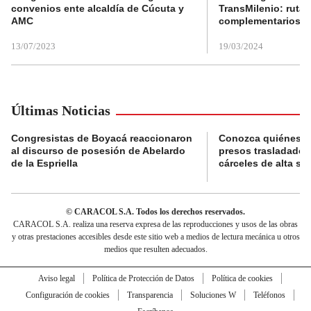
convenios ente alcaldía de Cúcuta y
TransMilenio: rutas
AMC
complementarios
13/07/2023
19/03/2024
Últimas Noticias
Congresistas de Boyacá reaccionaron
Conozca quiénes s
al discurso de posesión de Abelardo
presos trasladados
de la Espriella
cárceles de alta se
© CARACOL S.A. Todos los derechos reservados.
CARACOL S.A. realiza una reserva expresa de las reproducciones y usos de las obras
y otras prestaciones accesibles desde este sitio web a medios de lectura mecánica u otros
medios que resulten adecuados.
Aviso legal
Política de Protección de Datos
Política de cookies
Configuración de cookies
Transparencia
Soluciones W
Teléfonos