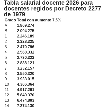
Tabla salarial docente 2026 para
docentes regidos por Decreto 2277
de 1979
Grado
Total con aumento 7,5%
A
1.809.274
B
2.004.275
1
2.246.189
2
2.328.325
3
2.470.796
4
2.568.332
5
2.730.323
6
2.888.121
7
3.232.157
8
3.550.320
9
3.933.015
10
4.306.364
11
4.917.261
12
5.849.370
13
6.474.803
14
7.374.130