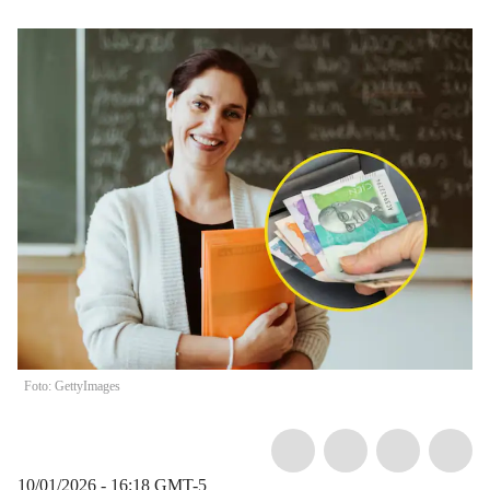
Foto: GettyImages
10/01/2026 - 16:18
GMT-5