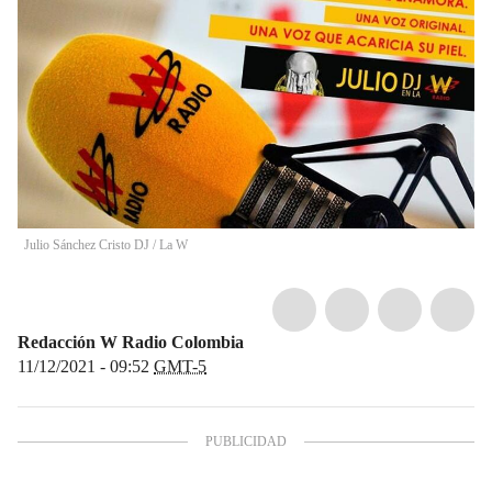
Julio Sánchez Cristo DJ
/
La W
Redacción W Radio Colombia
11/12/2021 - 09:52
GMT-5