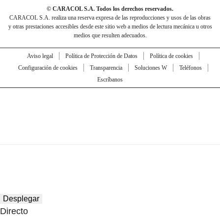
© CARACOL S.A. Todos los derechos reservados.
CARACOL S.A. realiza una reserva expresa de las reproducciones y usos de las obras
y otras prestaciones accesibles desde este sitio web a medios de lectura mecánica u otros
medios que resulten adecuados.
Aviso legal
Política de Protección de Datos
Política de cookies
Configuración de cookies
Transparencia
Soluciones W
Teléfonos
Escríbanos
Desplegar
Directo