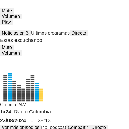
Mute
Volumen
Play
Noticias en 3′
Últimos programas
Directo
Estas escuchando
Mute
Volumen
Crónica 24/7
1x24: Radio Colombia
23/08/2024
- 01:38:13
Ver más episodios
Ir al podcast
Compartir
Directo