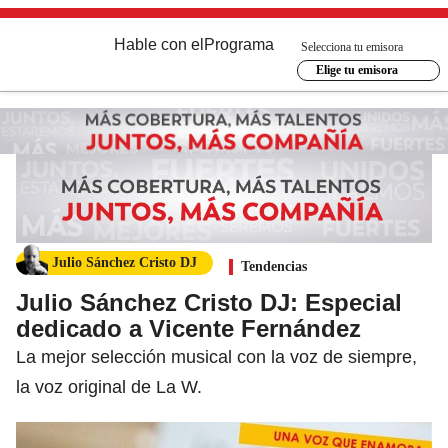
Hable con el
Programa
Selecciona tu emisora
Elige tu emisora
Julio Sánchez Cristo DJ
Tendencias
Julio Sánchez Cristo DJ: Especial
dedicado a Vicente Fernández
La mejor selección musical con la voz de siempre,
la voz original de La W.