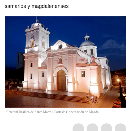
samarios y magdalenenses
Catedral Basílica de Santa Marta
/
Cortesía Gobernación de Magda