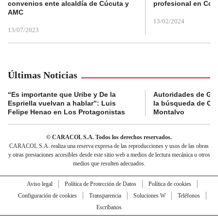
convenios ente alcaldía de Cúcuta y
profesional en Col
AMC
13/02/2024
13/07/2023
Últimas Noticias
“Es importante que Uribe y De la
Autoridades de Gu
Espriella vuelvan a hablar”: Luis
la búsqueda de Cla
Felipe Henao en Los Protagonistas
Montalvo
© CARACOL S.A. Todos los derechos reservados.
CARACOL S.A. realiza una reserva expresa de las reproducciones y usos de las obras
y otras prestaciones accesibles desde este sitio web a medios de lectura mecánica u otros
medios que resulten adecuados.
Aviso legal
Política de Protección de Datos
Política de cookies
Configuración de cookies
Transparencia
Soluciones W
Teléfonos
Escríbanos