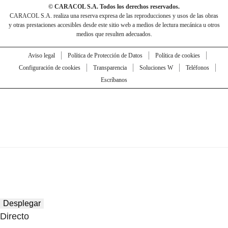
© CARACOL S.A. Todos los derechos reservados.
CARACOL S.A. realiza una reserva expresa de las reproducciones y usos de las obras
y otras prestaciones accesibles desde este sitio web a medios de lectura mecánica u otros
medios que resulten adecuados.
Aviso legal
Política de Protección de Datos
Política de cookies
Configuración de cookies
Transparencia
Soluciones W
Teléfonos
Escríbanos
Desplegar
Directo