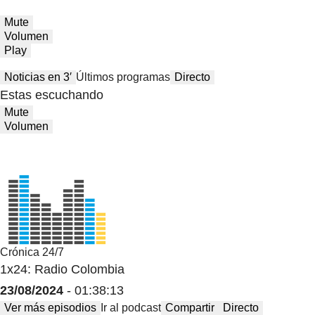
Mute
Volumen
Play
Noticias en 3′
Últimos programas
Directo
Estas escuchando
Mute
Volumen
Crónica 24/7
1x24: Radio Colombia
23/08/2024
- 01:38:13
Ver más episodios
Ir al podcast
Compartir
Directo