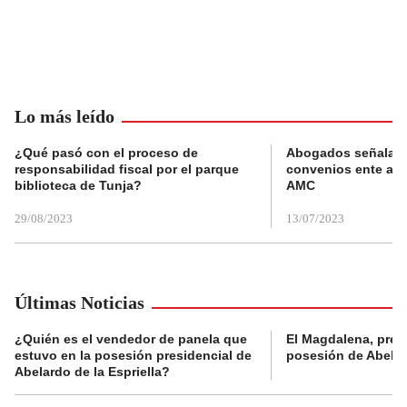
Lo más leído
¿Qué pasó con el proceso de
Abogados señalan 
responsabilidad fiscal por el parque
convenios ente alc
biblioteca de Tunja?
AMC
29/08/2023
13/07/2023
Últimas Noticias
¿Quién es el vendedor de panela que
El Magdalena, pres
estuvo en la posesión presidencial de
posesión de Abelard
Abelardo de la Espriella?