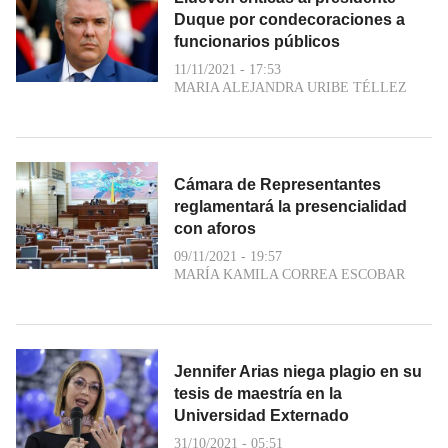
Duque por condecoraciones a
funcionarios públicos
11/11/2021 - 17:53
MARIA ALEJANDRA URIBE TÉLLEZ
Cámara de Representantes
reglamentará la presencialidad
con aforos
09/11/2021 - 19:57
MARÍA KAMILA CORREA ESCOBAR
Jennifer Arias niega plagio en su
tesis de maestría en la
Universidad Externado
31/10/2021 - 05:51