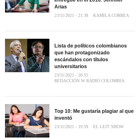
Arias
23/11/2021 - 21:38
KAMILA CORREA
Lista de políticos colombianos
que han protagonizado
escándalos con títulos
universitarios
23/11/2021 - 20:55
REDACCIÓN W RADIO COLOMBIA
Top 10: Me gustaría plagiar al que
inventó
23/11/2021 - 19:59
EL LEIT SHOW