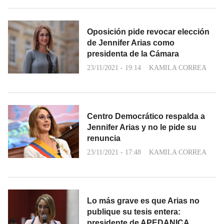
Oposición pide revocar elección
de Jennifer Arias como
presidenta de la Cámara
23/11/2021 - 19:14
KAMILA CORREA
Centro Democrático respalda a
Jennifer Arias y no le pide su
renuncia
23/11/2021 - 17:48
KAMILA CORREA
Lo más grave es que Arias no
publique su tesis entera:
presidente de APEDANICA