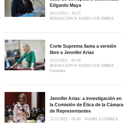
Edgardo Maya
26/11/2021 - 16:23
REDACCIÓN W RADIO COLOMBIA
Corte Suprema llama a versión
libre a Jennifer Arias
25/11/2021 - 09:59
REDACCIÓN W RADIO COLOMBIA
Colombia
Jennifer Arias: a investigación en
la Comisión de Ética de la Cámara
de Representantes
25/11/2021 - 09:49
KAMILA CORREA