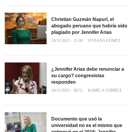
Christian Guzmán Napurí, el
abogado peruano que habría sido
plagiado por Jennifer Arias
24/11/2021 - 11:00
VIVIANA GÓMEZ
¿Jennifer Arias debe renunciar a
su cargo? congresistas
responden
24/11/2021 - 06:51
KAMILA CORREA
Documento que usó la
universidad no es el mismo que
entregué en el 2016: Jennifer