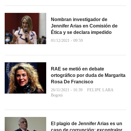
Nombran investigador de
Jennifer Arias en Comisión de
Ética y se declara impedido
01/12/2021 - 09:59
RAE se metió en debate
ortográfico por duda de Margarita
Rosa De Francisco
26/11/2021 - 16:39
FELIPE LARA
Bogotá
El plagio de Jennifer Arias es un
caso de corrupción: excontralor