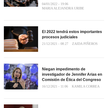
04/01/2022 - 19:06
MARIA ALEJANDRA URIBE
El 2022 tendrá estos importantes
procesos judiciales
21/12/2021 - 08:27
ZAIDA PIÑEROS
Niegan impedimento de
investigador de Jennifer Arias en
Comisión de Ética del Congreso
16/12/2021 - 11:06
KAMILA CORREA