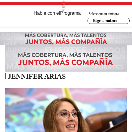
Hable con el
Programa
Selecciona tu emisora
Elige tu emisora
JENNIFER ARIAS