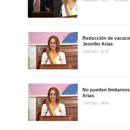
14/09/2021 - 14:53
SANDRA 
Reducción de vacacio
Jennifer Arias
13/09/2021 - 07:05
No pueden limitarnos 
Arias
21/07/2021 - 06:00