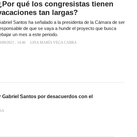
¿Por qué los congresistas tienen
vacaciones tan largas?
abriel Santos ha señalado a la presidenta de la Cámara de ser
esponsable de que se vaya a hundir el proyecto que busca
ebajar un mes a este periodo.
9/09/2021 - 14:46
LINA MARÍA VEGA CABRA
r Gabriel Santos por desacuerdos con el
SA