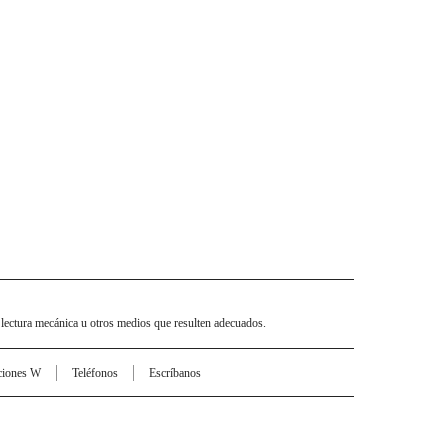
 lectura mecánica u otros medios que resulten adecuados.
ciones W
Teléfonos
Escríbanos