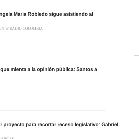
ngela María Robledo sigue asistiendo al
ÓN W RADIO COLOMBIA
que mienta a la opinión pública: Santos a
 proyecto para recortar receso legislativo: Gabriel