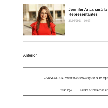
Jennifer Arias será l
Representantes
23/06/2021 - 10:05
Anterior
CARACOL S.A. realiza una reserva expresa de las reprodu
Aviso legal
Política de Protección d