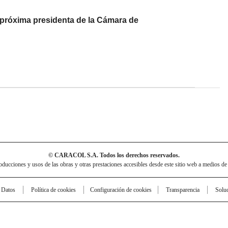
a próxima presidenta de la Cámara de
© CARACOL S.A. Todos los derechos reservados.
cciones y usos de las obras y otras prestaciones accesibles desde este sitio web a medios de
e Datos
Política de cookies
Configuración de cookies
Transparencia
Solu