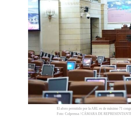
El aforo permitido por la ARL es de máximo 71 congres
Foto: Colprensa / CÁMARA DE REPRESENTANT