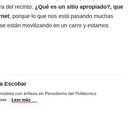
ra del recinto.
¿Qué es un sitio apropiado?, que
rnet
, porque lo que nos está pasando muchas
se están movilizando en un carro y estamos
ea Escobar
iodista con énfasis en Periodismo del Politécnico
iete
...
Leer más