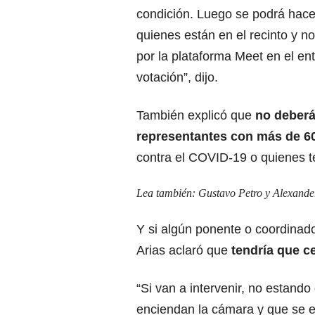
condición. Luego se podrá hacer
quienes están en el recinto y n
por la plataforma Meet en el e
votación”, dijo.
También explicó que
no deberán
representantes con más de 6
contra el COVID-19 o quienes t
Lea también:
Gustavo Petro y Alexander
Y si algún ponente o coordinado
Arias aclaró que
tendría que ce
“Si van a intervenir, no estando
enciendan la cámara y que se e