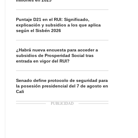
millones en 2025
Puntaje D21 en el RUI: Significado,
explicación y subsidios a los que aplica
según el Sisbén 2026
¿Habrá nueva encuesta para acceder a
subsidios de Prosperidad Social tras
entrada en vigor del RUI?
Senado define protocolo de seguridad para
la posesión presidencial del 7 de agosto en
Cali