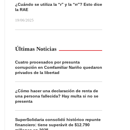
¿Cuándo se utiliza la “r” y la “rr”? Esto dice
la RAE
19/06/2025
Últimas Noticias
Cuatro procesados por presunta
corrupción en Comfamiliar Nariño quedaron
privados de la libertad
¿Cómo hacer una declaración de renta de
una persona fallecida? Hay multa si no se
presenta
SuperSolidaria consolidó histórico repunte
financiero: tiene superávit de $12.790