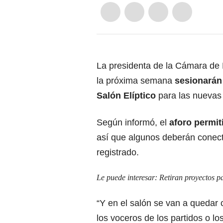
La presidenta de la Cámara de 
la próxima semana
sesionarán
Salón Elíptico
para las nuevas
Según informó, el
aforo permit
así que algunos deberán conect
registrado.
Le puede interesar:
Retiran proyectos p
“Y en el salón se van a quedar 
los voceros de los partidos o lo