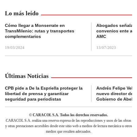
Lo más leído
Cómo llegar a Monserrate en
Abogados señalan 
TransMilenio: rutas y transportes
convenios ente alc
complementarios
AMC
19/03/2024
13/07/2023
Últimas Noticias
CPB pide a De la Espriella proteger la
Andrés Felipe Velás
libertad de prensa y garantizar
nuevo director de l
seguridad para periodistas
Gobierno de Abelard
© CARACOL S.A. Todos los derechos reservados.
CARACOL S.A. realiza una reserva expresa de las reproducciones y usos de las obras
y otras prestaciones accesibles desde este sitio web a medios de lectura mecánica u otros
medios que resulten adecuados.