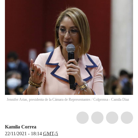
Jennifer Arias, presidenta de la Cámara de Representantes
/
Colprensa - Camila Díaz
Kamila Correa
22/11/2021 - 18:14
GMT-5