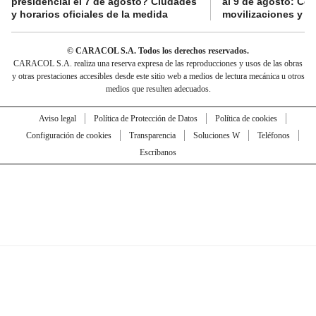
presidencial el 7 de agosto? Ciudades
al 9 de agosto: Co
y horarios oficiales de la medida
movilizaciones y a
© CARACOL S.A. Todos los derechos reservados.
CARACOL S.A. realiza una reserva expresa de las reproducciones y usos de las obras
y otras prestaciones accesibles desde este sitio web a medios de lectura mecánica u otros
medios que resulten adecuados.
Aviso legal
Política de Protección de Datos
Política de cookies
Configuración de cookies
Transparencia
Soluciones W
Teléfonos
Escríbanos