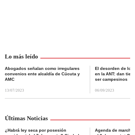
Lo más leído
Abogados señalan como irregulares
El desorden de los
convenios ente alcaldía de Cúcuta y
en la ANT: dan tier
AMC
ser campesinos
13/07/2023
06/09/2023
Últimas Noticias
¿Habrá ley seca por posesión
Agenda de marchas