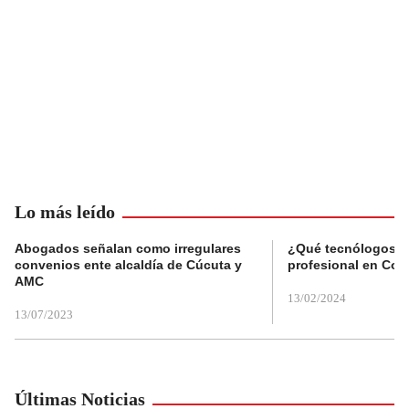
Lo más leído
Abogados señalan como irregulares
¿Qué tecnólogos re
convenios ente alcaldía de Cúcuta y
profesional en Col
AMC
13/02/2024
13/07/2023
Últimas Noticias