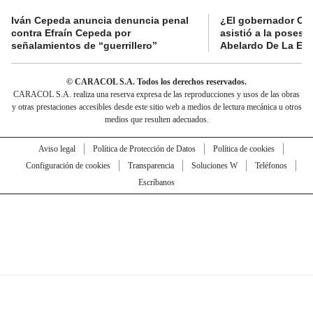
Iván Cepeda anuncia denuncia penal
¿El gobernador Ca
contra Efraín Cepeda por
asistió a la posesi
señalamientos de “guerrillero”
Abelardo De La Esp
© CARACOL S.A. Todos los derechos reservados.
CARACOL S.A. realiza una reserva expresa de las reproducciones y usos de las obras
y otras prestaciones accesibles desde este sitio web a medios de lectura mecánica u otros
medios que resulten adecuados.
Aviso legal
Política de Protección de Datos
Política de cookies
Configuración de cookies
Transparencia
Soluciones W
Teléfonos
Escríbanos