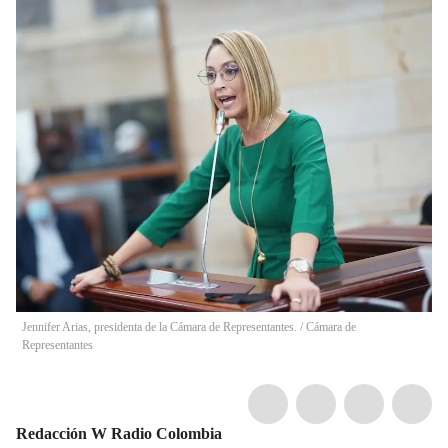
Jennifer Arias, presidenta de la Cámara de Representantes.
/
Cámara de
Representantes
Redacción W Radio Colombia