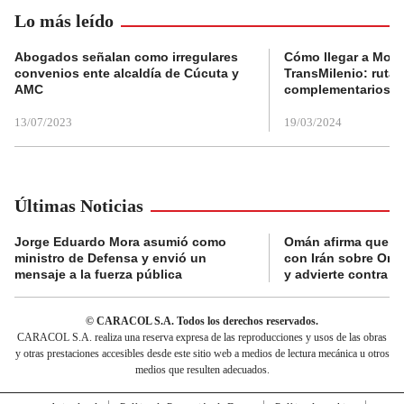
Lo más leído
Abogados señalan como irregulares
Cómo llegar a Mons
convenios ente alcaldía de Cúcuta y
TransMilenio: rutas
AMC
complementarios
13/07/2023
19/03/2024
Últimas Noticias
Jorge Eduardo Mora asumió como
Omán afirma que n
ministro de Defensa y envió un
con Irán sobre Orm
mensaje a la fuerza pública
y advierte contra a
© CARACOL S.A. Todos los derechos reservados.
CARACOL S.A. realiza una reserva expresa de las reproducciones y usos de las obras
y otras prestaciones accesibles desde este sitio web a medios de lectura mecánica u otros
medios que resulten adecuados.