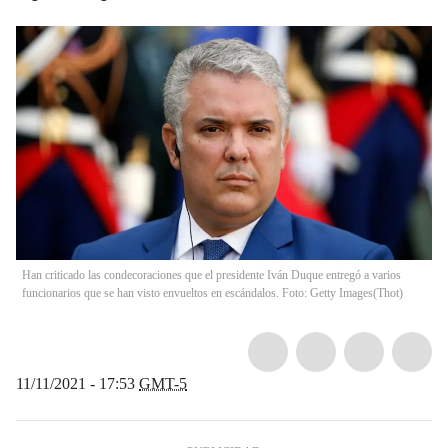
Han criticado las condecoraciones que el presidente Iván Duque entregó a varios
funcionarios que se han visto envueltos en escándalos. Foto: Getty Images
(
Thot
)
11/11/2021 - 17:53
GMT-5