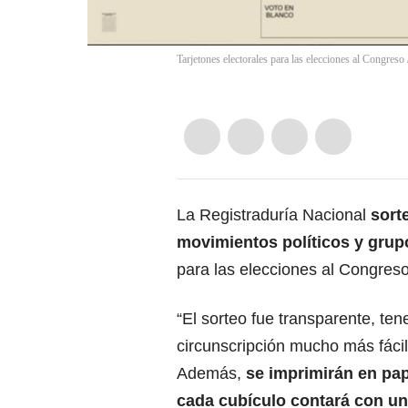
Tarjetones electorales para las elecciones al Congreso
La Registraduría Nacional
sort
movimientos políticos y grupo
para las elecciones al Congreso
“El sorteo fue transparente, te
circunscripción mucho más fácil
Además,
se imprimirán en pap
cada cubículo contará con un