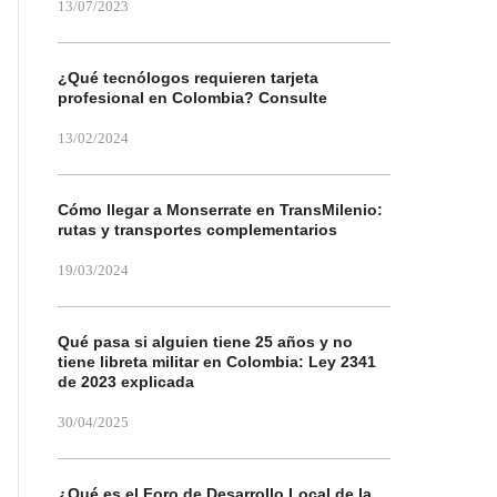
13/07/2023
¿Qué tecnólogos requieren tarjeta
profesional en Colombia? Consulte
13/02/2024
Cómo llegar a Monserrate en TransMilenio:
rutas y transportes complementarios
19/03/2024
Qué pasa si alguien tiene 25 años y no
tiene libreta militar en Colombia: Ley 2341
de 2023 explicada
30/04/2025
¿Qué es el Foro de Desarrollo Local de la