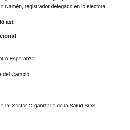
fán Namén, registrador delegado en lo electoral.
ó así:
cional
entro Esperanza
a del Cambio
ional Sector Organizado de la Salud SOS