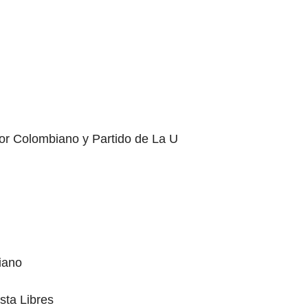
or Colombiano y Partido de La U
iano
sta Libres