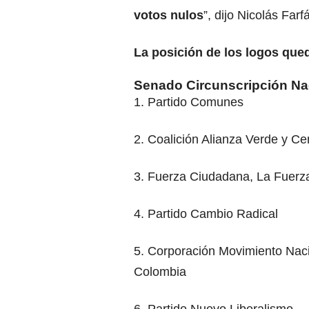
votos nulos
”, dijo Nicolás Far
La posición de los logos qued
Senado Circunscripción Na
1. Partido Comunes
2. Coalición Alianza Verde y C
3. Fuerza Ciudadana, La Fuerz
4. Partido Cambio Radical
5. Corporación Movimiento Nac
Colombia