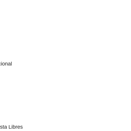
ional
sta Libres