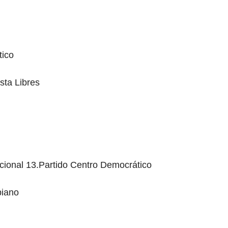
tico
sta Libres
cional 13.Partido Centro Democrático
biano