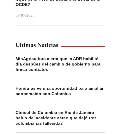
OCDE?
08/07/2025
Últimas Noticias
MinAgricultura alerta que la ADR habilitó
día despúes del cambio de gobierno para
firmar contratos
Honduras ve una oportunidad para ampliar
cooperación con Colombia
Cónsul de Colombia en Río de Janeiro
habló del accidente aéreo que dejó tres
colombianas fallecidas