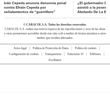
Iván Cepeda anuncia denuncia penal
¿El gobernador Ca
contra Efraín Cepeda por
asistió a la posesi
señalamientos de “guerrillero”
Abelardo De La Esp
© CARACOL S.A. Todos los derechos reservados.
CARACOL S.A. realiza una reserva expresa de las reproducciones y usos de las obras
y otras prestaciones accesibles desde este sitio web a medios de lectura mecánica u otros
medios que resulten adecuados.
Aviso legal
Política de Protección de Datos
Política de cookies
Configuración de cookies
Transparencia
Soluciones W
Teléfonos
Escríbanos