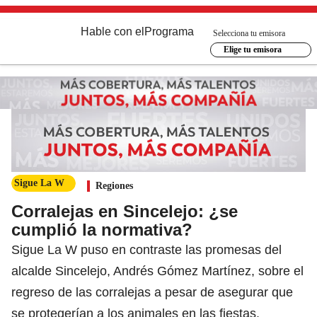
Hable con el
Programa
Selecciona tu emisora
Elige tu emisora
Sigue La W
Regiones
Corralejas en Sincelejo: ¿se
cumplió la normativa?
Sigue La W puso en contraste las promesas del
alcalde Sincelejo, Andrés Gómez Martínez, sobre el
regreso de las corralejas a pesar de asegurar que
se protegerían a los animales en las fiestas.