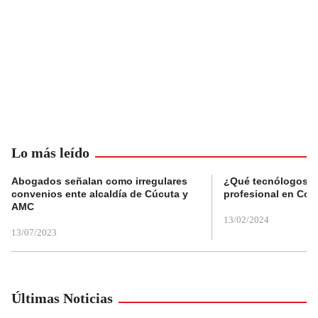
Lo más leído
Abogados señalan como irregulares
¿Qué tecnólogos re
convenios ente alcaldía de Cúcuta y
profesional en Col
AMC
13/02/2024
13/07/2023
Últimas Noticias