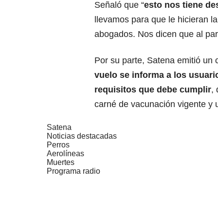
Señaló que “
esto nos tiene de
llevamos para que le hicieran l
abogados. Nos dicen que al pare
Por su parte, Satena emitió un
vuelo se informa a los usuari
requisitos que debe cumplir
,
carné de vacunación vigente y 
Satena
Noticias destacadas
Perros
Aerolíneas
Muertes
Programa radio