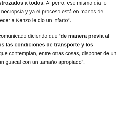
strozados a todos
. Al perro, ese mismo día lo
a necropsia y ya el proceso está en manos de
cer a Kenzo le dio un infarto”.
 comunicado diciendo que “
de manera previa al
os las condiciones de transporte y los
 que contemplan, entre otras cosas, disponer de un
un guacal con un tamaño apropiado”.