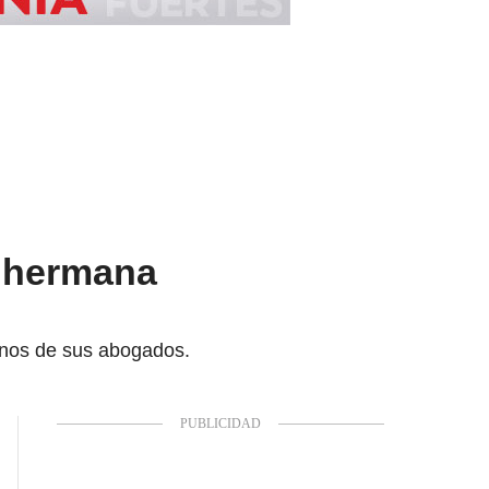
: hermana
anos de sus abogados.