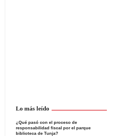
Lo más leído
¿Qué pasó con el proceso de
responsabilidad fiscal por el parque
biblioteca de Tunja?