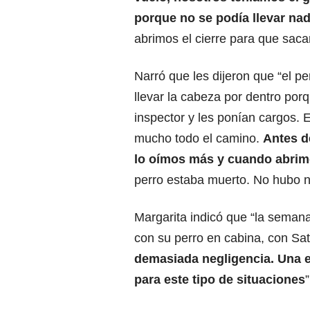
porque no se podía llevar nad
abrimos el cierre para que saca
Narró que les dijeron que “el pe
llevar la cabeza por dentro por
inspector y les ponían cargos. El
mucho todo el camino.
Antes de
lo oímos más y cuando abrim
perro estaba muerto. No hubo n
Margarita indicó que “la semana
con su perro en cabina, con Sa
demasiada negligencia. Una e
para este tipo de situaciones
”