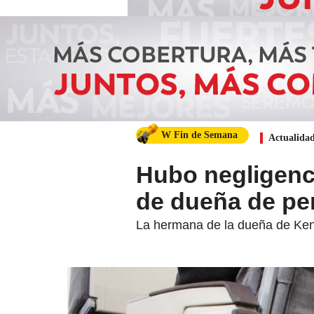
W Fin de Semana
Actualida
Hubo negligenci
de dueña de pe
La hermana de la dueña de Ken