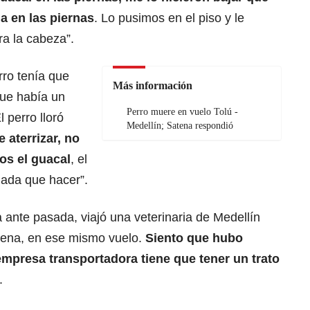
a en las piernas
. Lo pusimos en el piso y le
ra la cabeza”.
rro tenía que
Más información
que había un
Perro muere en vuelo Tolú -
 perro lloró
Medellín; Satena respondió
 aterrizar, no
os el guacal
, el
ada que hacer”.
 ante pasada, viajó una veterinaria de Medellín
tena, en ese mismo vuelo.
Siento que hubo
mpresa transportadora tiene que tener un trato
.