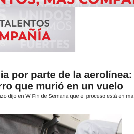
d
a por parte de la aerolínea
rro que murió en un vuelo
zo dijo en W Fin de Semana que el proceso está en m