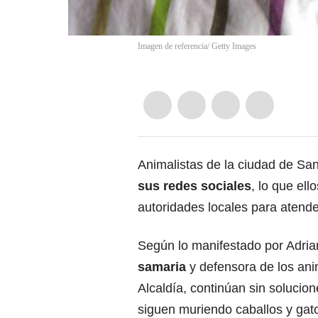
Imagen de referencia/ Getty Images
Animalistas de la ciudad de Sa
sus redes sociales
, lo que ell
autoridades locales para atende
Según lo manifestado por Adri
samaria
y defensora de los ani
Alcaldía, continúan sin solucio
siguen muriendo caballos y gato