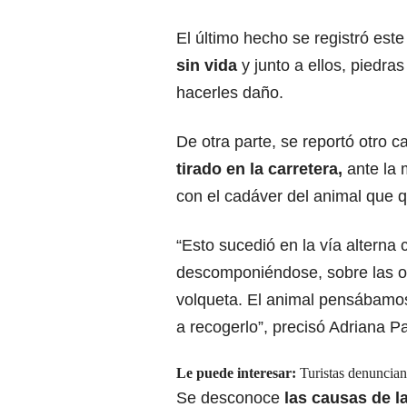
El último hecho se registró est
sin vida
y junto a ellos, piedra
hacerles daño.
De otra parte, se reportó otro 
tirado en la carretera,
ante la 
con el cadáver del animal que q
“Esto sucedió en la vía alterna 
descomponiéndose, sobre las oc
volqueta. El animal pensábamos 
a recogerlo”, precisó Adriana P
Le puede interesar:
Turistas denuncian
Se desconoce
las causas de l