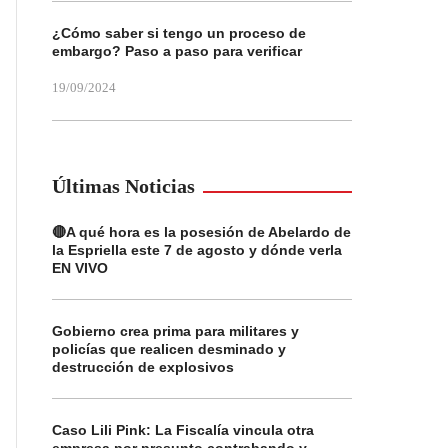
¿Cómo saber si tengo un proceso de
embargo? Paso a paso para verificar
19/09/2024
Últimas Noticias
🔴A qué hora es la posesión de Abelardo de
la Espriella este 7 de agosto y dónde verla
EN VIVO
Gobierno crea prima para militares y
policías que realicen desminado y
destrucción de explosivos
Caso Lili Pink: La Fiscalía vincula otra