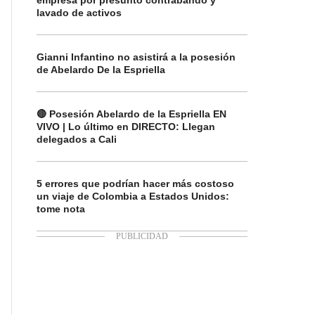
empresa por presunto contrabando y
lavado de activos
Gianni Infantino no asistirá a la posesión
de Abelardo De la Espriella
🔴 Posesión Abelardo de la Espriella EN
VIVO | Lo último en DIRECTO: Llegan
delegados a Cali
5 errores que podrían hacer más costoso
un viaje de Colombia a Estados Unidos:
tome nota