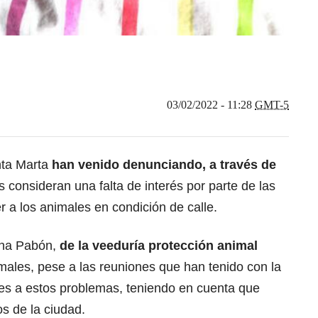
03/02/2022 - 11:28
GMT-5
nta Marta
han venido denunciando, a través de
os consideran una falta de interés por parte de las
r a los animales en condición de calle.
ana Pabón,
de la veeduría protección animal
males, pese a las reuniones que han tenido con la
nes a estos problemas, teniendo en cuenta que
s de la ciudad.