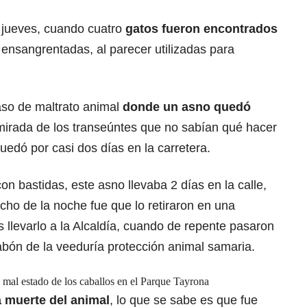
e jueves, cuando cuatro
gatos fueron encontrados
s ensangrentadas, al parecer utilizadas para
caso de maltrato animal
donde un asno quedó
mirada de los transeúntes que no sabían qué hacer
uedó por casi dos días en la carretera.
con bastidas, este asno llevaba 2 días en la calle,
ho de la noche fue que lo retiraron en una
llevarlo a la Alcaldía, cuando de repente pasaron
abón de la veeduría protección animal samaria.
 mal estado de los caballos en el Parque Tayrona
a muerte del animal
, lo que se sabe es que fue