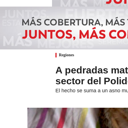
Regiones
A pedradas mata
sector del Poli
El hecho se suma a un asno mue