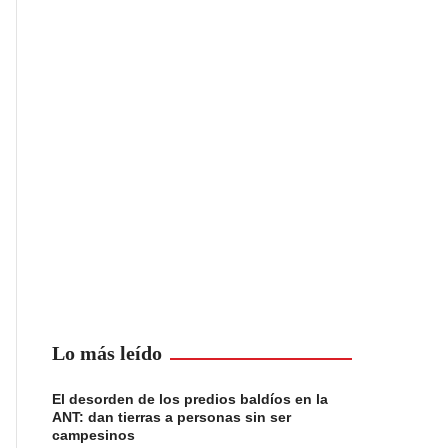
Lo más leído
El desorden de los predios baldíos en la
ANT: dan tierras a personas sin ser
campesinos