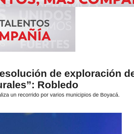
resolución de exploración d
urales”: Robledo
aliza un recorrido por varios municipios de Boyacá.