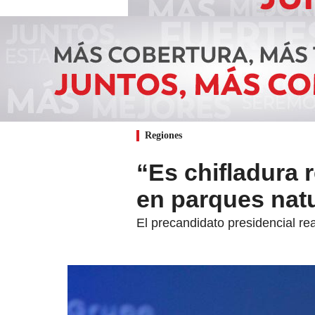
Regiones
“Es chifladura 
en parques nat
El precandidato presidencial re