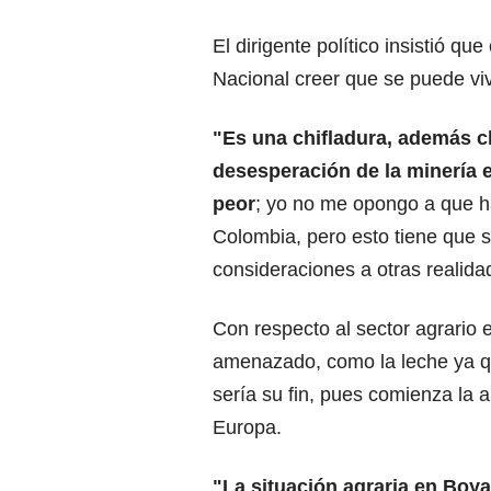
El dirigente político insistió qu
Nacional creer que se puede viv
"Es una chifladura, además cl
desesperación de la minería 
peor
; yo no me opongo a que h
Colombia, pero esto tiene que 
consideraciones a otras realidad
Con respecto al sector agrario
amenazado, como la leche ya 
sería su fin, pues comienza la 
Europa.
"La situación agraria en Boy