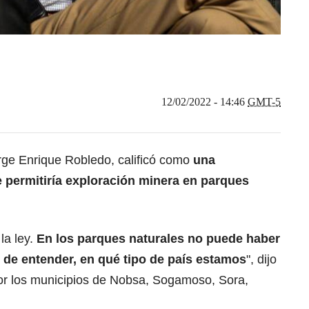
12/02/2022 - 14:46
GMT-5
orge Enrique Robledo, calificó como
una
e permitiría exploración minera en parques
la ley.
En los parques naturales no puede haber
l de entender, en qué tipo de país estamos
", dijo
or los municipios de Nobsa, Sogamoso, Sora,