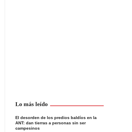
Lo más leído
El desorden de los predios baldíos en la
ANT: dan tierras a personas sin ser
campesinos