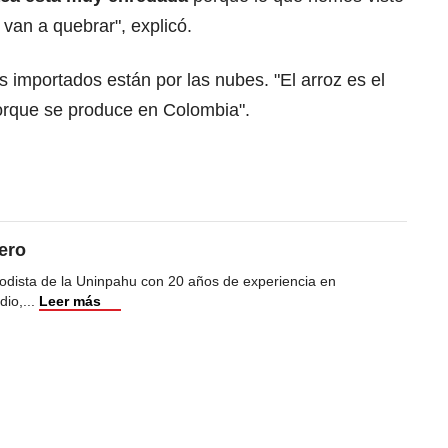
 van a quebrar", explicó.
s importados están por las nubes. "El arroz es el
orque se produce en Colombia".
ero
odista de la Uninpahu con 20 años de experiencia en
dio,
...
Leer más