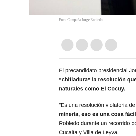
Foto: Campaña Jorge Robledo
El precandidato presidencial J
“chifladura” la resolución qu
naturales como El Cocuy.
"Es una resolución violatoria de 
minería, eso es una cosa fáci
Robledo durante un recorrido p
Cucaita y Villa de Leyva.