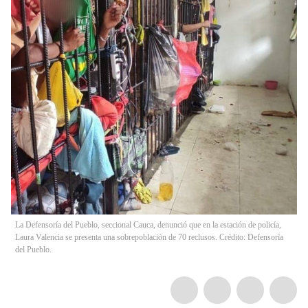
La Defensoría del Pueblo, seccional Cauca, denunció que en la estación de policía,
Laura Valencia se presenta una sobrepoblación de 70 reclusos. Crédito: Defensoría
del Pueblo.